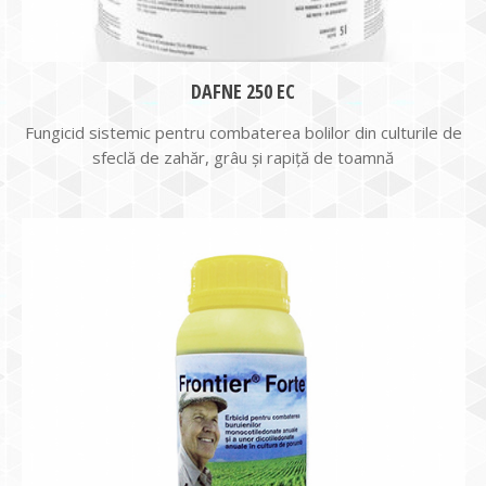
DAFNE 250 EC
Fungicid sistemic pentru combaterea bolilor din culturile de
sfeclă de zahăr, grâu şi rapiţă de toamnă