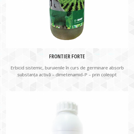
FRONTIER FORTE
Erbicid sistemic, buruienile în curs de germinare absorb
substanţa activă – dimetenamid-P – prin coleopt