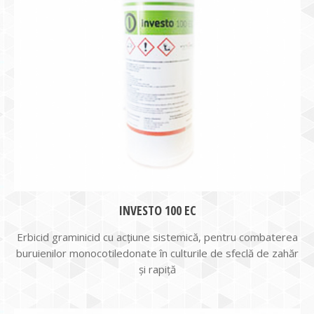
INVESTO 100 EC
Erbicid graminicid cu acţiune sistemică, pentru combaterea
buruienilor monocotiledonate în culturile de sfeclă de zahăr
și rapiță