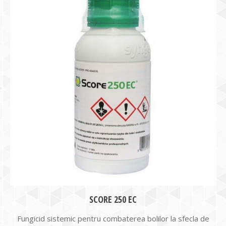
SCORE 250 EC
Fungicid sistemic pentru combaterea bolilor la sfecla de