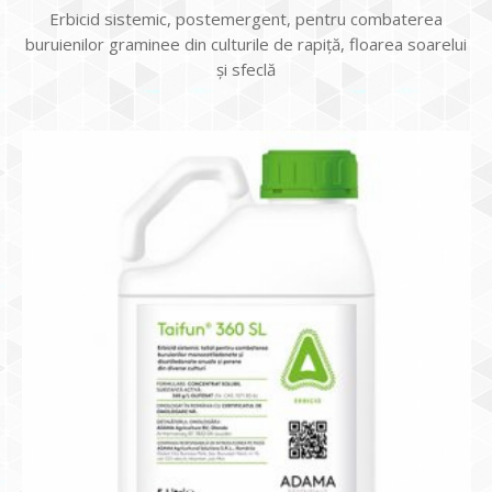
Erbicid sistemic, postemergent, pentru combaterea
buruienilor graminee din culturile de rapiţă, floarea soarelui
şi sfeclă