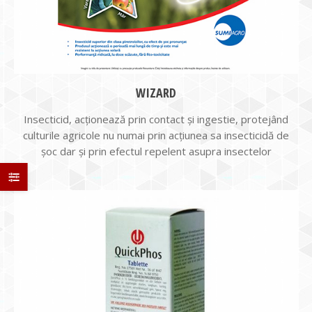
WIZARD
Insecticid, acţionează prin contact şi ingestie, protejând
culturile agricole nu numai prin acţiunea sa insecticidă de
şoc dar şi prin efectul repelent asupra insectelor