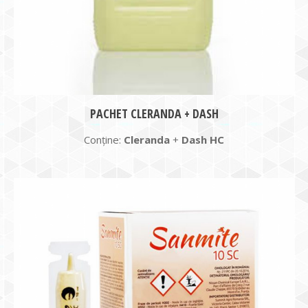
PACHET CLERANDA + DASH
Conține:
Cleranda
+
Dash HC