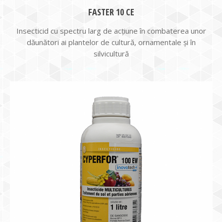
FASTER 10 CE
Insecticid cu spectru larg de acţiune în combaterea unor
dăunători ai plantelor de cultură, ornamentale şi în
silvicultură