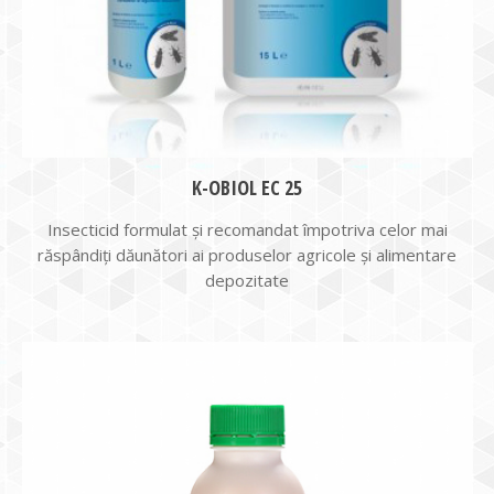
K-OBIOL EC 25
Insecticid formulat şi recomandat împotriva celor mai
răspândiţi dăunători ai produselor agricole şi alimentare
depozitate