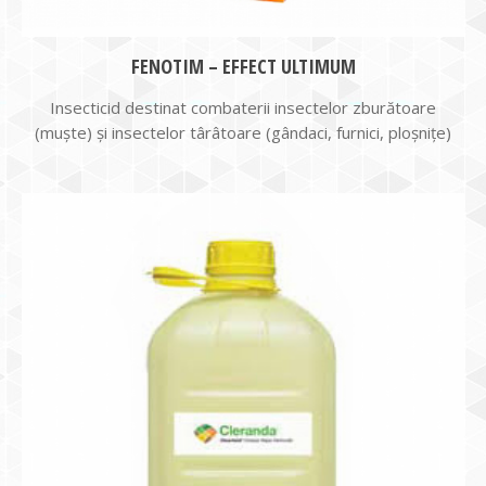
FENOTIM – EFFECT ULTIMUM
Insecticid destinat combaterii insectelor zburătoare
(muște) și insectelor târâtoare (gândaci, furnici, ploșnițe)