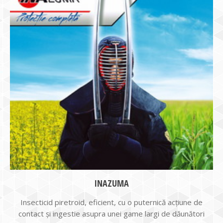
INAZUMA
Insecticid piretroid, eficient, cu o puternică acţiune de
contact şi ingestie asupra unei game largi de dăunători