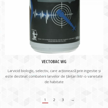
VECTOBAC WG
Larvicid biologic, selectiv, care acționează prin ingestie și
este destinat combaterii larvelor de țânțari într-o varietate
de habitate
1
2
3
→