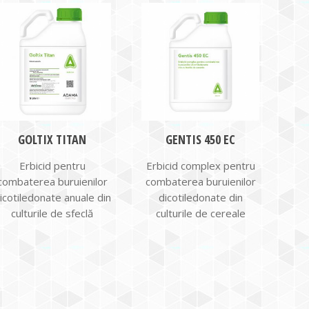
GOLTIX TITAN
GENTIS 450 EC
Erbicid pentru
Erbicid complex pentru
combaterea buruienilor
combaterea buruienilor
icotiledonate anuale din
dicotiledonate din
culturile de sfeclă
culturile de cereale