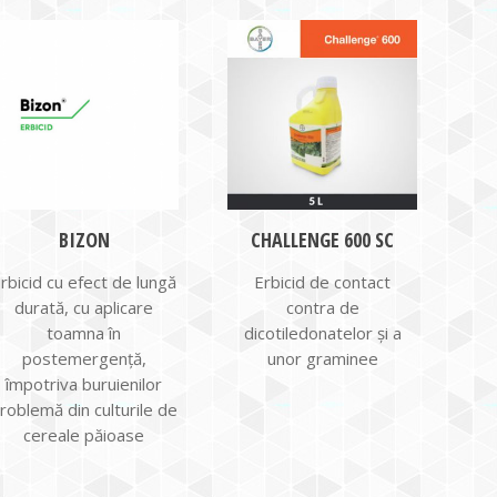
BIZON
CHALLENGE 600 SC
rbicid cu efect de lungă
Erbicid de contact
durată, cu aplicare
contra de
toamna în
dicotiledonatelor și a
postemergență,
unor graminee
împotriva buruienilor
roblemă din culturile de
cereale păioase