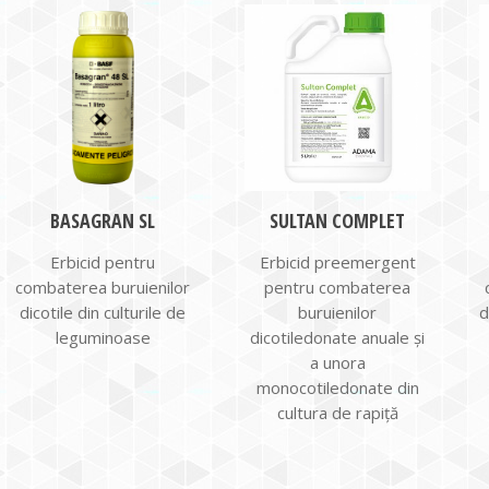
BASAGRAN SL
SULTAN COMPLET
Erbicid pentru
Erbicid preemergent
combaterea buruienilor
pentru combaterea
dicotile din culturile de
buruienilor
d
leguminoase
dicotiledonate anuale și
a unora
monocotiledonate din
cultura de rapiță