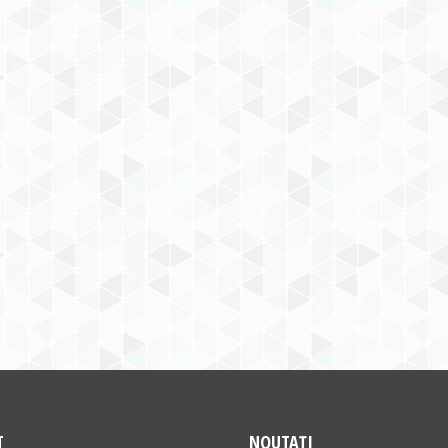
T
NOUTAȚI