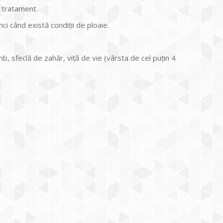
a tratament.
i când există condiții de ploaie.
b, sfeclă de zahăr, viță de vie (vârsta de cel puțin 4