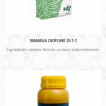
YARAMILA CROPCARE 23-7-7
Îngrăşământ complex fără clor cu mezo şi microelemente