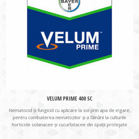
VELUM PRIME 400 SC
Nematocid şi fungicid cu aplicare la sol prin apa de irigare,
pentru combaterea nematozilor şi a făinării la culturile
horticole solanacee şi cucurbitacee din spaţii protejate