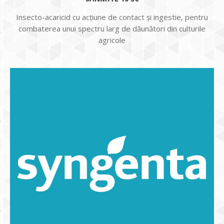
Insecto-acaricid cu acţiune de contact şi ingestie, pentru
combaterea unui spectru larg de dăunători din culturile
agricole