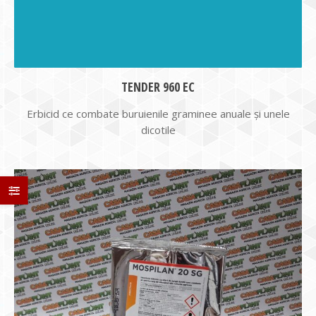
TENDER 960 EC
Erbicid ce combate buruienile graminee anuale şi unele
dicotile