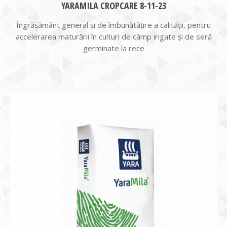
YARAMILA CROPCARE 8-11-23
Îngrășământ general și de îmbunătățire a calității, pentru
accelerarea maturării în culturi de câmp irigate și de seră
germinate la rece