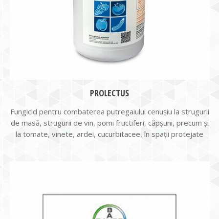
PROLECTUS
Fungicid pentru combaterea putregaiului cenușiu la strugurii
de masă, strugurii de vin, pomi fructiferi, căpșuni, precum și
la tomate, vinete, ardei, cucurbitacee, în spații protejate