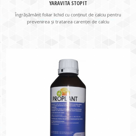
YARAVITA STOPIT
Îngrăşământ foliar lichid cu conţinut de calciu pentru
prevenirea şi tratarea carenţei de calciu