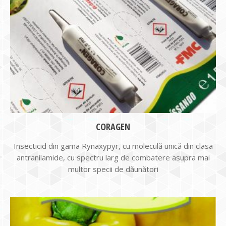
CORAGEN
Insecticid din gama Rynaxypyr, cu moleculă unică din clasa
antranilamide, cu spectru larg de combatere asupra mai
multor specii de dăunători