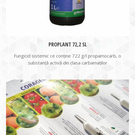
PROPLANT 72,2 SL
Fungicid sistemic ce conține 722 g/l propamocarb, o
substanță activă din clasa carbamaților