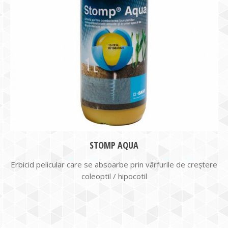
STOMP AQUA
Erbicid pelicular care se absoarbe prin vârfurile de creștere
coleoptil / hipocotil