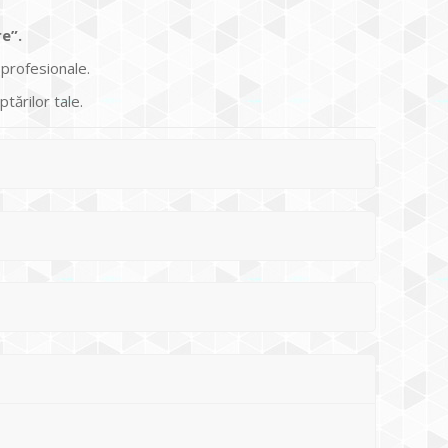
e”.
 profesionale.
tărilor tale.