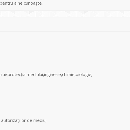
 pentru a ne cunoaște.
lui/protecția mediului,inginerie,chimie,biologie;
 autorizațiilor de mediu;