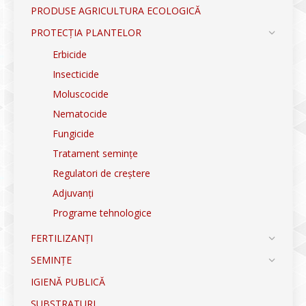
PRODUSE AGRICULTURA ECOLOGICĂ
PROTECȚIA PLANTELOR
Erbicide
Insecticide
Moluscocide
Nematocide
Fungicide
Tratament semințe
Regulatori de creștere
Adjuvanți
Programe tehnologice
FERTILIZANȚI
SEMINȚE
IGIENĂ PUBLICĂ
SUBSTRATURI