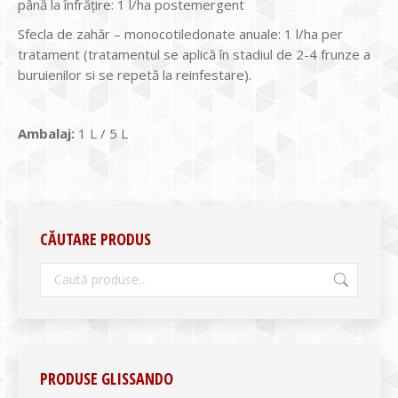
până la înfrățire: 1 l/ha postemergent
Sfecla de zahăr – monocotiledonate anuale: 1 l/ha per
tratament (tratamentul se aplică în stadiul de 2-4 frunze a
buruienilor si se repetă la reinfestare).
Ambalaj:
1 L / 5 L
CĂUTARE PRODUS
PRODUSE GLISSANDO