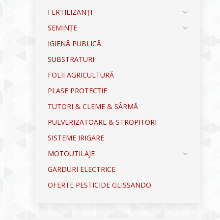
FERTILIZANȚI
SEMINȚE
IGIENĂ PUBLICĂ
SUBSTRATURI
FOLII AGRICULTURĂ
PLASE PROTECȚIE
TUTORI & CLEME & SÂRMĂ
PULVERIZATOARE & STROPITORI
SISTEME IRIGARE
MOTOUTILAJE
GARDURI ELECTRICE
OFERTE PESTICIDE GLISSANDO