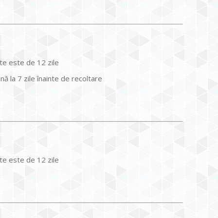
nte este de 12 zile
ă la 7 zile înainte de recoltare
nte este de 12 zile