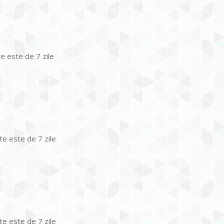
te este de 7 zile
te este de 7 zile
te este de 7 zile