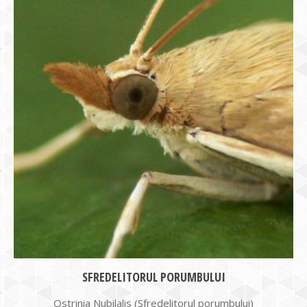
SFREDELITORUL PORUMBULUI
Ostrinia Nubilalis (Sfredelitorul porumbului)