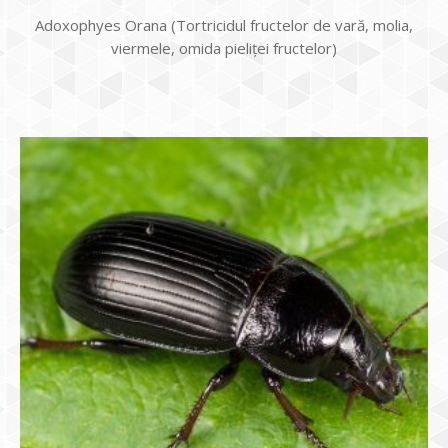
Adoxophyes Orana (Tortricidul fructelor de vară, molia,
viermele, omida pieliței fructelor)