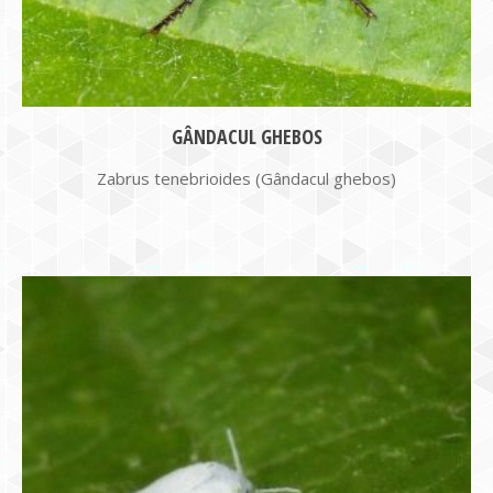
GÂNDACUL GHEBOS
Zabrus tenebrioides (Gândacul ghebos)