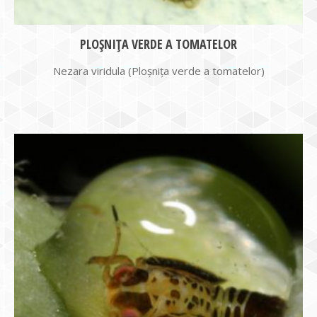
PLOŞNIŢA VERDE A TOMATELOR
Nezara viridula (Ploşniţa verde a tomatelor)