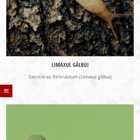
LIMAXUL GĂLBUI
Deroceras Reticulatum (Limaxul gălbui)