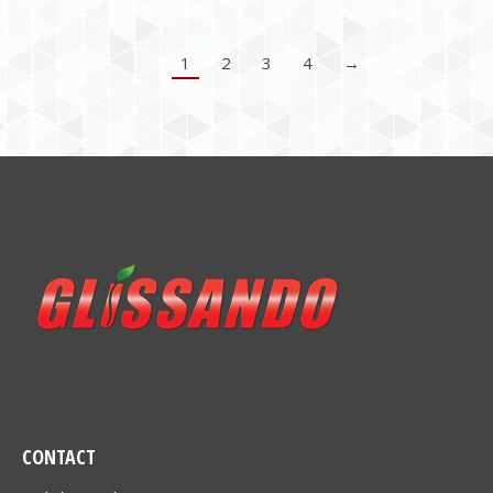
1
2
3
4
→
CONTACT