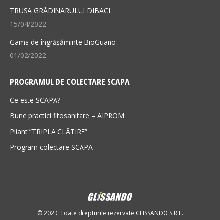
TRUSA GRĂDINARULUI DIBACI
15/04/2022
Gama de îngrășăminte BioGuano
01/02/2022
PROGRAMUL DE COLECTARE SCAPA
Ce este SCAPA?
Bune practici fitosanitare – AIPROM
Pliant ”TRIPLA CLĂTIRE”
Program colectare SCAPA
© 2020. Toate drepturile rezervate GLISSANDO S.R.L.