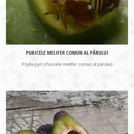
PURICELE MELIFER COMUN AL PĂRULUI
Psylla pyri (Puricele melifer comun al părului)