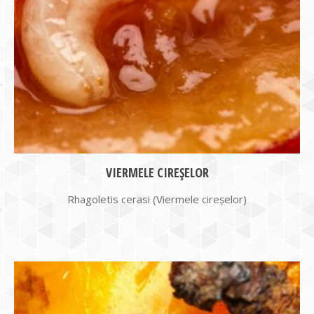
VIERMELE CIREŞELOR
Rhagoletis cerasi (Viermele cireşelor)