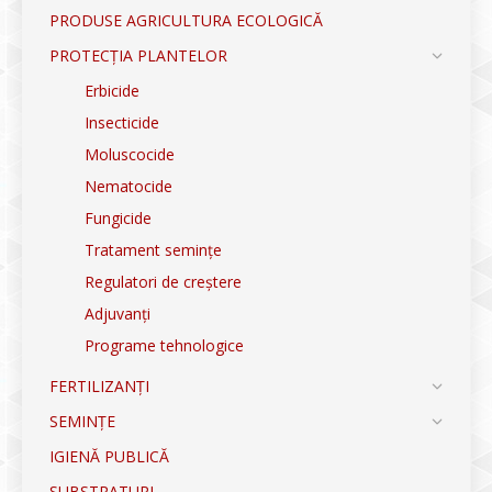
PRODUSE AGRICULTURA ECOLOGICĂ
PROTECȚIA PLANTELOR
Erbicide
Insecticide
Moluscocide
Nematocide
Fungicide
Tratament semințe
Regulatori de creștere
Adjuvanți
Programe tehnologice
FERTILIZANȚI
SEMINȚE
IGIENĂ PUBLICĂ
SUBSTRATURI