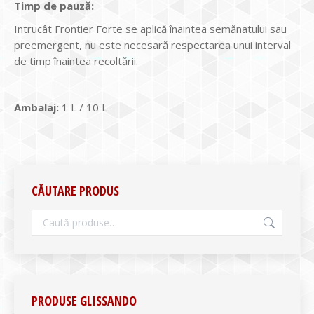
Timp de pauză:
Intrucât Frontier Forte se aplică înaintea semănatului sau
preemergent, nu este necesară respectarea unui interval
de timp înaintea recoltării.
Ambalaj:
1 L / 10 L
CĂUTARE PRODUS
PRODUSE GLISSANDO