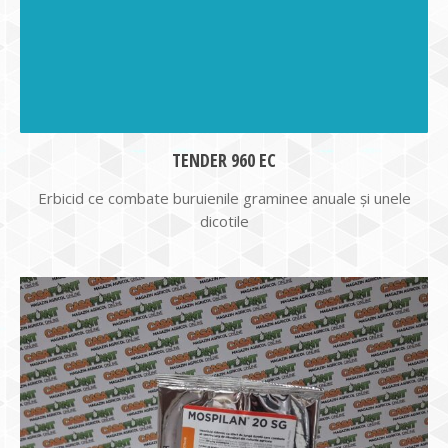
TENDER 960 EC
Erbicid ce combate buruienile graminee anuale şi unele
dicotile