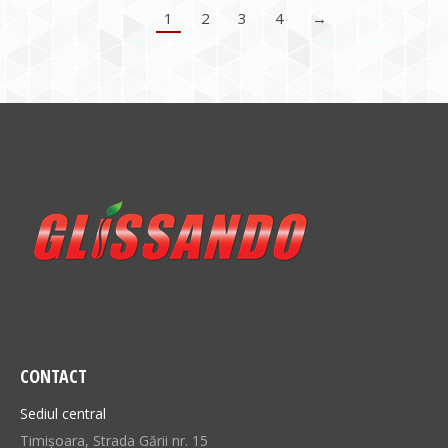
1
2
3
4
→
CONTACT
Sediul central
Timișoara, Strada Gării nr. 15