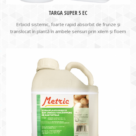
TARGA SUPER 5 EC
Erbicid sistemic, foarte rapid absorbit de frunze şi
translocat în plantă în ambele sensuri prin xilem şi floem