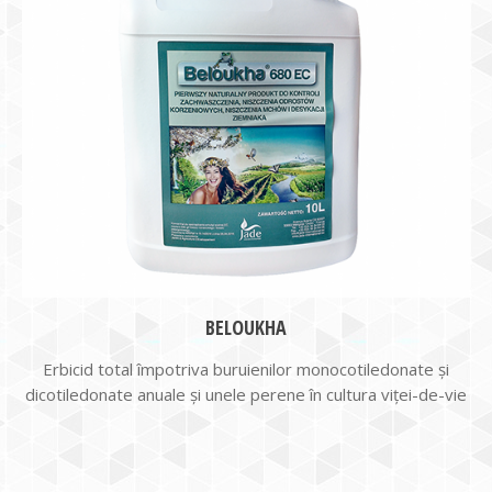
BELOUKHA
Erbicid total împotriva buruienilor monocotiledonate și
dicotiledonate anuale și unele perene în cultura viței-de-vie