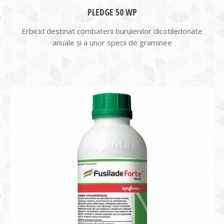
PLEDGE 50 WP
Erbicid destinat combaterii buruienilor dicotiledonate
anuale şi a unor specii de graminee