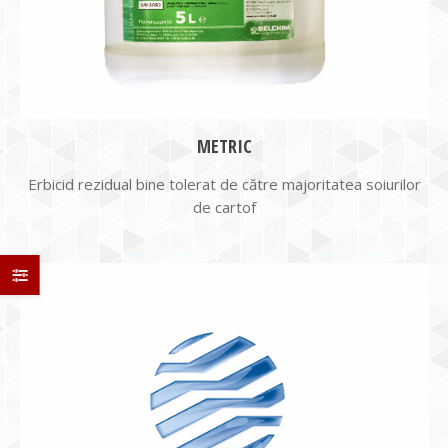
METRIC
Erbicid rezidual bine tolerat de către majoritatea soiurilor
de cartof