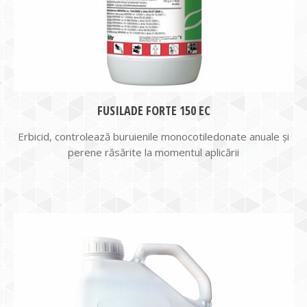
FUSILADE FORTE 150 EC
Erbicid, controlează buruienile monocotiledonate anuale şi
perene răsărite la momentul aplicării