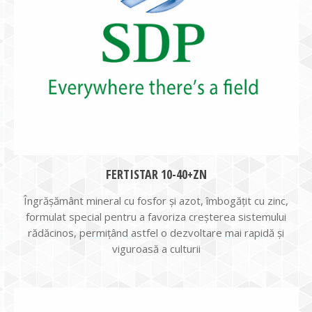
FERTISTAR 10-40+ZN
Îngrășământ mineral cu fosfor și azot, îmbogățit cu zinc,
formulat special pentru a favoriza creșterea sistemului
rădăcinos, permițând astfel o dezvoltare mai rapidă și
viguroasă a culturii