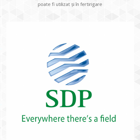
poate fi utilizat și în fertirigare