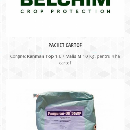
PACHET CARTOF
Conține:
Ranman Top
1 L +
Valis M
10 Kg, pentru 4 ha
cartof