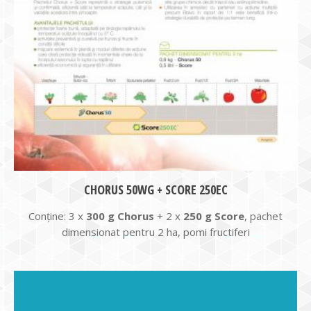
CHORUS 50WG + SCORE 250EC
Conține: 3 x
300 g Chorus
+ 2 x
250 g Score
, pachet
dimensionat pentru 2 ha, pomi fructiferi