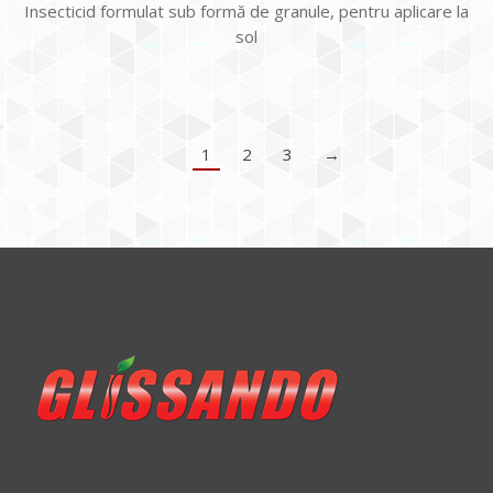
Insecticid formulat sub formă de granule, pentru aplicare la
sol
1
2
3
→