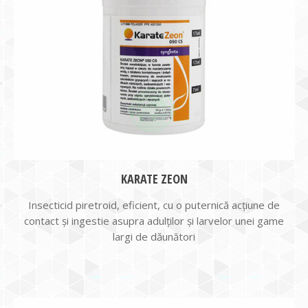
KARATE ZEON
Insecticid piretroid, eficient, cu o puternică acţiune de
contact şi ingestie asupra adulților și larvelor unei game
largi de dăunători