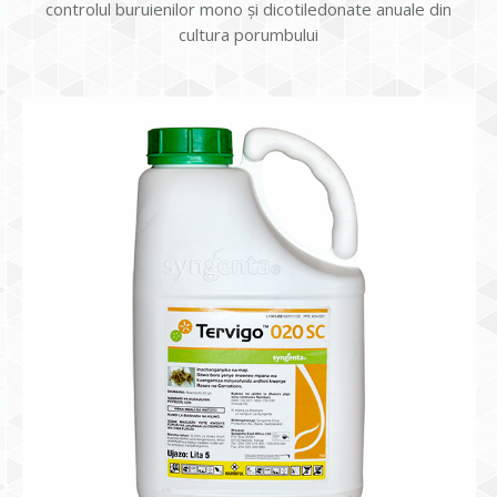
controlul buruienilor mono și dicotiledonate anuale din
cultura porumbului