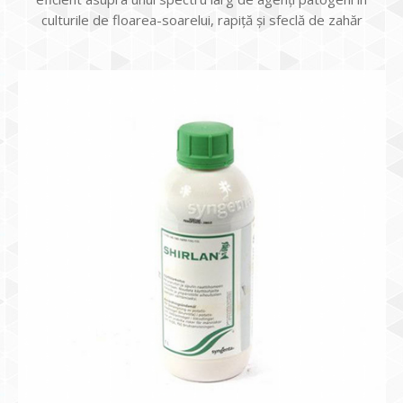
culturile de floarea-soarelui, rapiță și sfeclă de zahăr