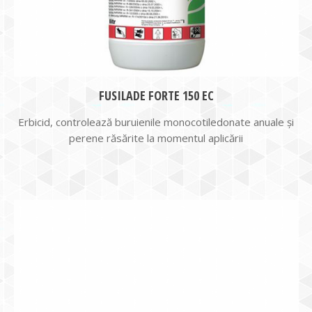
FUSILADE FORTE 150 EC
Erbicid, controlează buruienile monocotiledonate anuale şi
perene răsărite la momentul aplicării