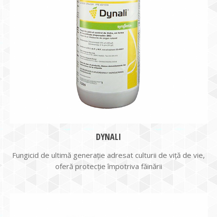
DYNALI
Fungicid de ultimă generaţie adresat culturii de viţă de vie,
oferă protecţie împotriva făinării