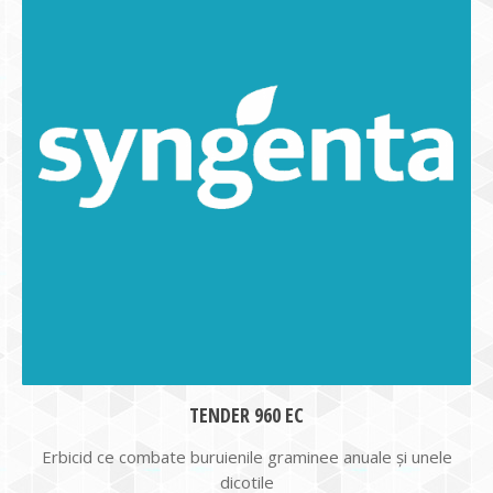
TENDER 960 EC
Erbicid ce combate buruienile graminee anuale şi unele
dicotile