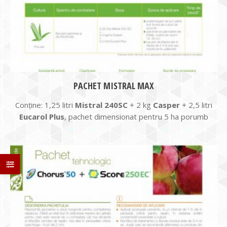
PACHET MISTRAL MAX
Conține: 1,25 litri
Mistral 240SC
+ 2 kg
Casper
+ 2,5 litri
Eucarol Plus
, pachet dimensionat pentru 5 ha porumb