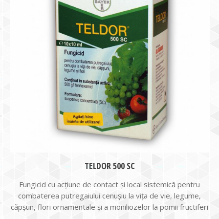
TELDOR 500 SC
Fungicid cu acţiune de contact şi local sistemică pentru
combaterea putregaiului cenuşiu la viţa de vie, legume,
căpşun, flori ornamentale şi a moniliozelor la pomii fructiferi