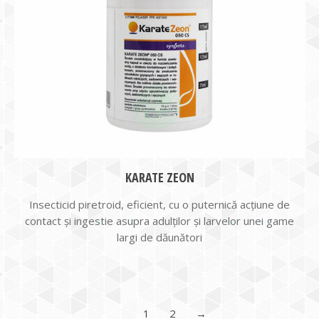
KARATE ZEON
Insecticid piretroid, eficient, cu o puternică acţiune de
contact şi ingestie asupra adulților și larvelor unei game
largi de dăunători
1
2
→