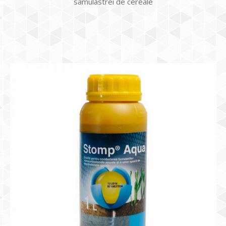
samulastrei de cereale