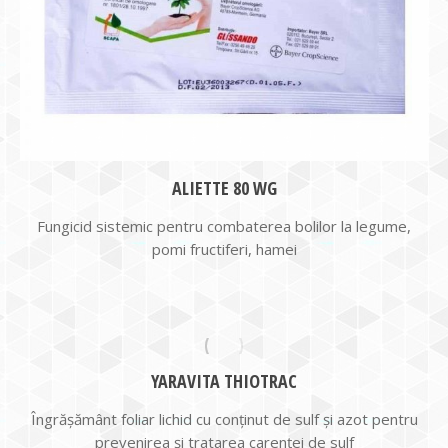
ALIETTE 80 WG
Fungicid sistemic pentru combaterea bolilor la legume,
pomi fructiferi, hamei
YARAVITA THIOTRAC
Îngrăşământ foliar lichid cu conţinut de sulf şi azot pentru
prevenirea şi tratarea carenţei de sulf