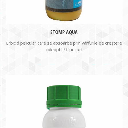
STOMP AQUA
Erbicid pelicular care se absoarbe prin vârfurile de creștere
coleoptil / hipocotil