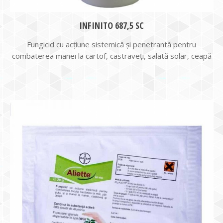
INFINITO 687,5 SC
Fungicid cu acţiune sistemică şi penetrantă pentru
combaterea manei la cartof, castraveţi, salată solar, ceapă