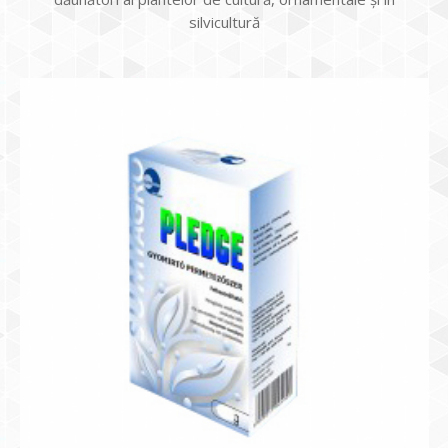
silvicultură