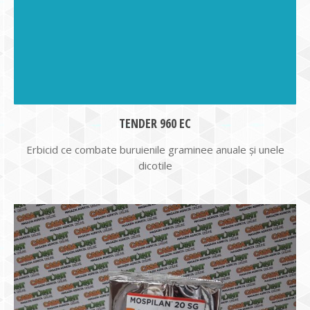
TENDER 960 EC
Erbicid ce combate buruienile graminee anuale şi unele
dicotile