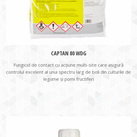
CAPTAN 80 WDG
Fungicid de contact cu acțiune multi-site care asigură
controlul excelent al unui spectru larg de boli din culturile de
legume și pomi fructiferi