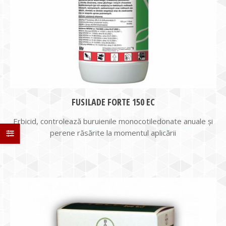
FUSILADE FORTE 150 EC
Erbicid, controlează buruienile monocotiledonate anuale şi
perene răsărite la momentul aplicării