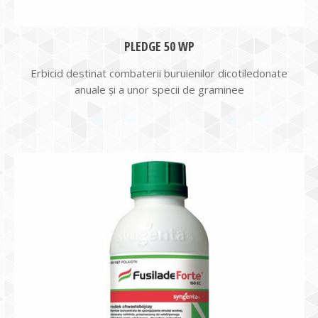
PLEDGE 50 WP
Erbicid destinat combaterii buruienilor dicotiledonate
anuale şi a unor specii de graminee