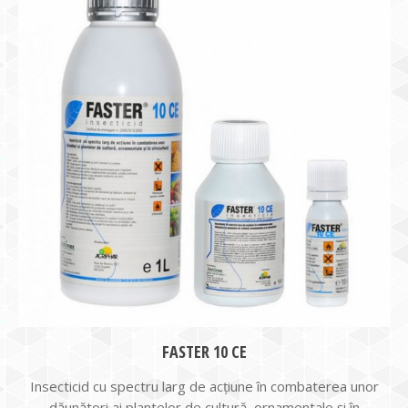
FASTER 10 CE
Insecticid cu spectru larg de acţiune în combaterea unor
dăunători ai plantelor de cultură, ornamentale şi în