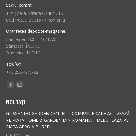
Sediul central
Timișoara, Strada Gării nr. 15
Cod Poștal 300167 / România
Orar rețea depozite/magazine:
Luni-Vineri: 8:00 - 16/17:00
Sâmbăta: ÎNCHIS
Duminica: ÎNCHIS
Telefon:
+40.256.497.702
Find us on:
Facebook
Mail
page
page
NOUTAȚI
opens
opens
in
in
GLISSANDO GARDEN CENTER – COMPANIE CARE ACTIVEAZĂ
new
new
PE PIAȚA HOME & GARDEN DIN ROMÂNIA – DEBUTEAZĂ PE
PIAȚA AERO A BURSEI
window
window
03/06/2024