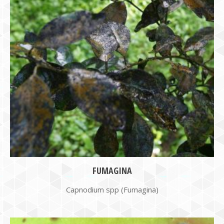
FUMAGINA
Capnodium spp (Fumagina)