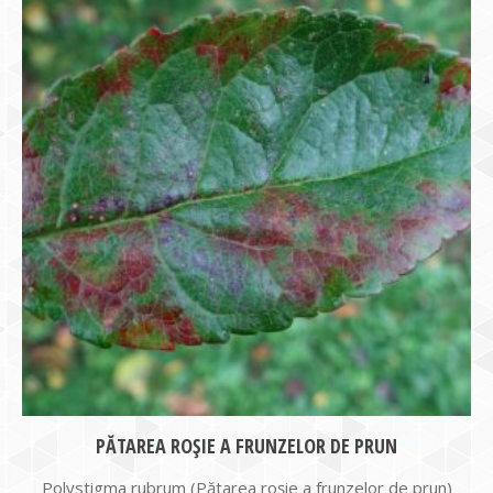
PĂTAREA ROȘIE A FRUNZELOR DE PRUN
Polystigma rubrum (Pătarea roșie a frunzelor de prun)