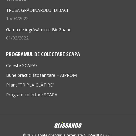
TRUSA GRĂDINARULUI DIBACI
15/04/2022
Gama de îngrășăminte BioGuano
01/02/2022
PROGRAMUL DE COLECTARE SCAPA
Ce este SCAPA?
Bune practici fitosanitare – AIPROM
Pliant ”TRIPLA CLĂTIRE”
Program colectare SCAPA
© 2020. Toate drepturile rezervate GLISSANDO S.R.L.