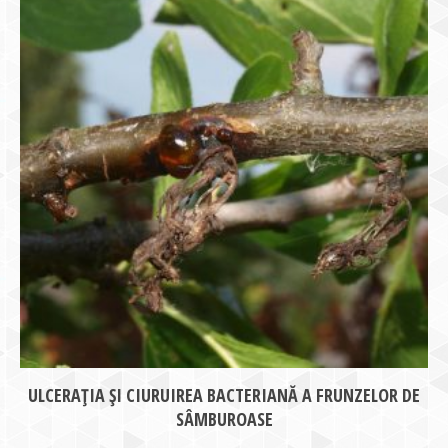
ULCERAȚIA ȘI CIURUIREA BACTERIANĂ A FRUNZELOR DE
SÂMBUROASE