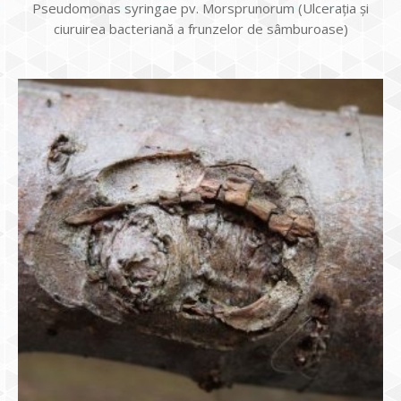
Pseudomonas syringae pv. Morsprunorum (Ulcerația și
ciuruirea bacteriană a frunzelor de sâmburoase)