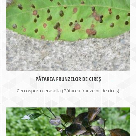
PĂTAREA FRUNZELOR DE CIREȘ
Cercospora cerasella (Pătarea frunzelor de cireș)