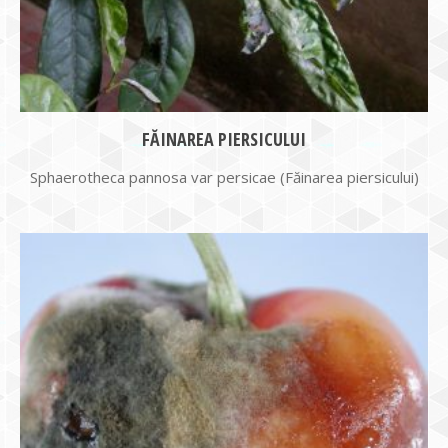
FĂINAREA PIERSICULUI
Sphaerotheca pannosa var persicae (Făinarea piersicului)