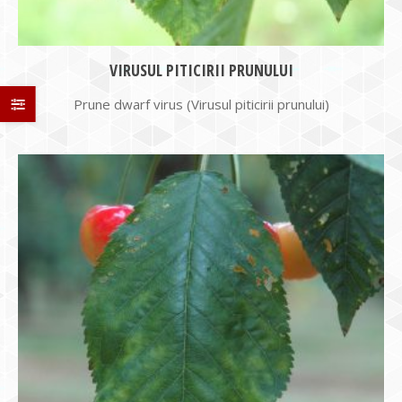
VIRUSUL PITICIRII PRUNULUI
Prune dwarf virus (Virusul piticirii prunului)