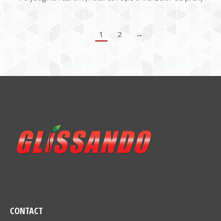
1
2
→
CONTACT