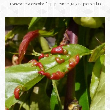
Tranzschelia discolor f. sp. persicae (Rugina piersicului)