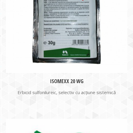
ISOMEXX 20 WG
Erbicid sulfonilureic, selectiv cu acțiune sistemică