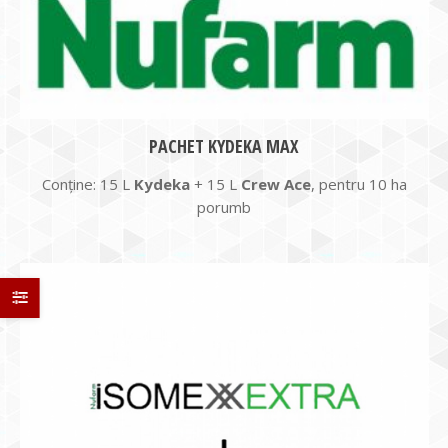
PACHET KYDEKA MAX
Conține: 15 L
Kydeka
+ 15 L
Crew Ace
, pentru 10 ha
porumb