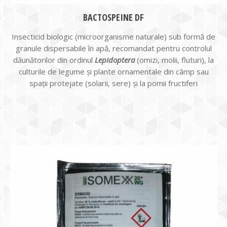
BACTOSPEINE DF
Insecticid biologic (microorganisme naturale) sub formă de
granule dispersabile în apă, recomandat pentru controlul
dăunătorilor din ordinul
Lepidoptera
(omizi, molii, fluturi), la
culturile de legume și plante ornamentale din câmp sau
spații protejate (solarii, sere) și la pomii fructiferi