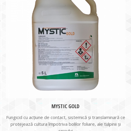
MYSTIC GOLD
Fungicid cu acţiune de contact, sistemică şi translaminară ce
protejează cultura împotriva bolilor foliare, ale tulpinii şi
spicului