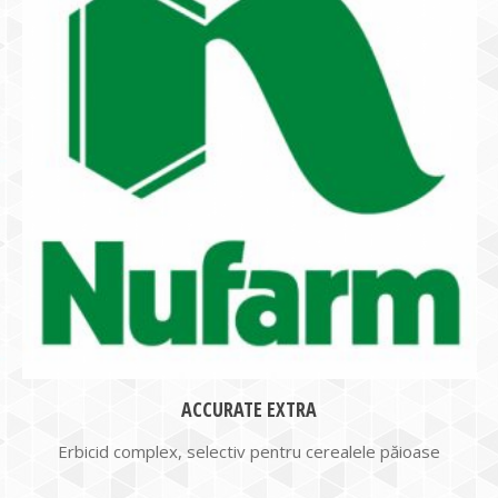
ACCURATE EXTRA
Erbicid complex, selectiv pentru cerealele păioase