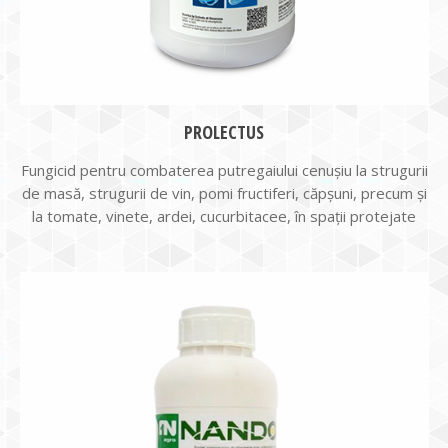
PROLECTUS
Fungicid pentru combaterea putregaiului cenușiu la strugurii
de masă, strugurii de vin, pomi fructiferi, căpșuni, precum și
la tomate, vinete, ardei, cucurbitacee, în spații protejate