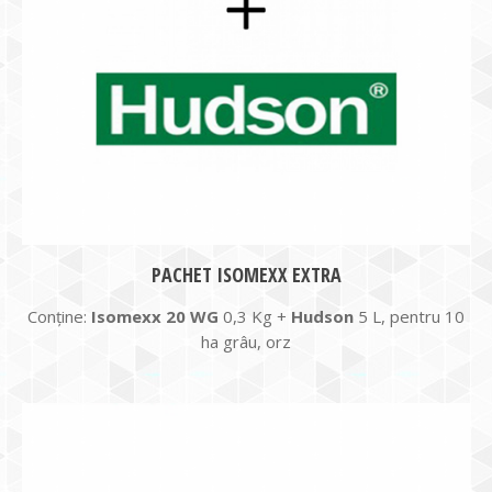
PACHET ISOMEXX EXTRA
Conține:
Isomexx 20 WG
0,3 Kg +
Hudson
5 L, pentru 10
ha grâu, orz