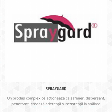
SPRAYGARD
Un produs complex ce acţionează ca safener, dispersant,
penetrant, creează aderenţă şi rezistenţă la spălare