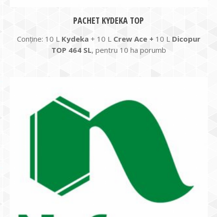
PACHET KYDEKA TOP
Conține: 10 L
Kydeka
+ 10 L
Crew Ace +
10 L
Dicopur
TOP 464 SL
, pentru 10 ha porumb