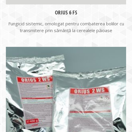
ORIUS 6 FS
Fungicid sistemic, omologat pentru combaterea bolilor cu
transmitere prin sămânţă la cerealele păioase