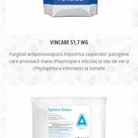
VINCARE 51,7 WG
Fungicid antiperonosporic împotriva ciupercilor patogene
care provoacă mana (Plasmopara viticola) la viţa de vie şi
(Phytophtora infestans) la tomate