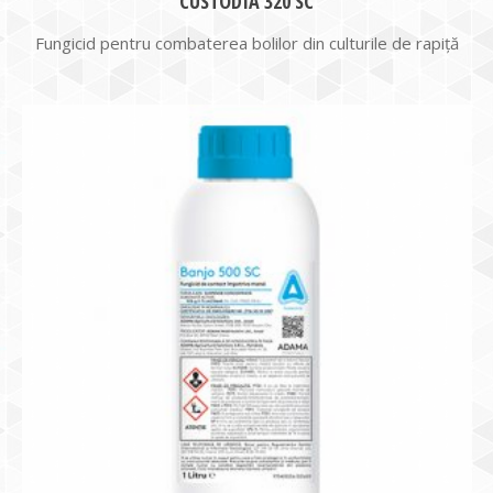
CUSTODIA 320 SC
Fungicid pentru combaterea bolilor din culturile de rapiță