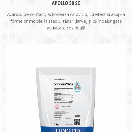
APOLLO 50 SC
Acaricid de contact, acţionează ca ovicid, cu efect şi asupra
formelor mobile în stadiul tânăr (larve) şi cu îndelungată
activitate reziduală