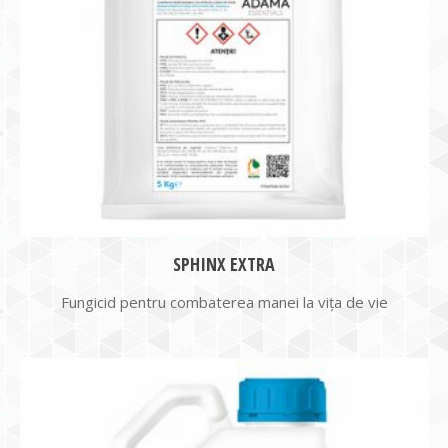
SPHINX EXTRA
Fungicid pentru combaterea manei la viţa de vie