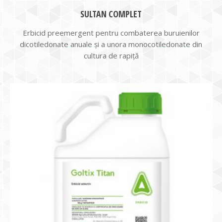
SULTAN COMPLET
Erbicid preemergent pentru combaterea buruienilor
dicotiledonate anuale și a unora monocotiledonate din
cultura de rapiță