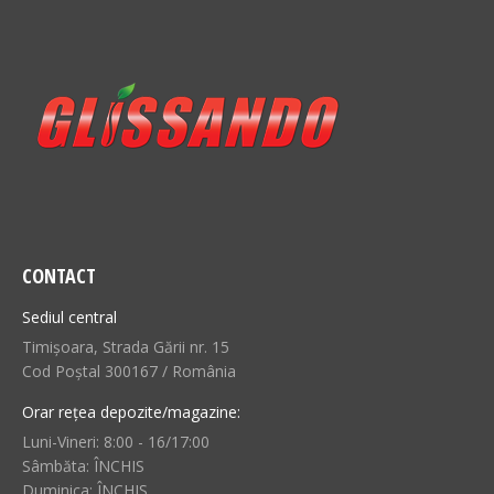
CONTACT
Sediul central
Timișoara, Strada Gării nr. 15
Cod Poștal 300167 / România
Orar rețea depozite/magazine:
Luni-Vineri: 8:00 - 16/17:00
Sâmbăta: ÎNCHIS
Duminica: ÎNCHIS