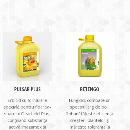
PULSAR PLUS
RETENGO
Erbicid cu formulare
Fungicid, combate un
specială pentru floarea-
spectru larg de boli,
soarelui Clearfield Plus,
îmbunătățește eficiența
conținând substanţa
creșterii plantelor și
activă imazamox și
mărește toleranța la