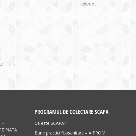
coleopt
3
→
PROGRAMUL DE COLECTARE SCAPA
 –
Ce este SCAPA?
PE PIAȚA
Bune practici fitosanitare – AIPROM