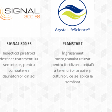
SIGNAL 300 ES
PLANSTART
Insecticid piretroid
Îngrășământ
destinat tratamentului
microgranulat utilizat
semințelor, pentru
pentru fertilizarea inițială
combaterea
a terenurilor arabile și
dăunătorilor din sol
culturilor, ce se aplică la
semănat