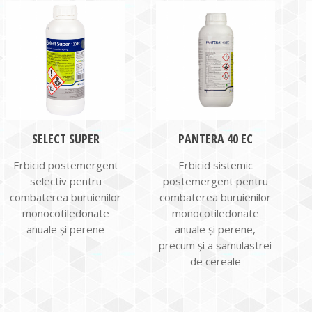
SELECT SUPER
PANTERA 40 EC
Erbicid postemergent
Erbicid sistemic
selectiv pentru
postemergent pentru
combaterea buruienilor
combaterea buruienilor
monocotiledonate
monocotiledonate
anuale și perene
anuale și perene,
precum și a samulastrei
de cereale