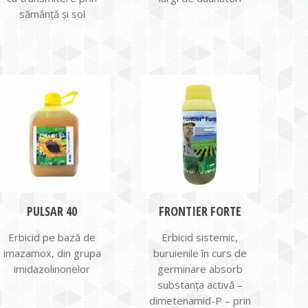
sămânță și sol
PULSAR 40
FRONTIER FORTE
Erbicid pe bază de
Erbicid sistemic,
imazamox, din grupa
buruienile în curs de
imidazolinonelor
germinare absorb
substanţa activă –
dimetenamid-P – prin