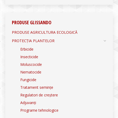
PRODUSE GLISSANDO
PRODUSE AGRICULTURA ECOLOGICĂ
PROTECȚIA PLANTELOR
Erbicide
Insecticide
Moluscocide
Nematocide
Fungicide
Tratament semințe
Regulatori de creștere
Adjuvanți
Programe tehnologice