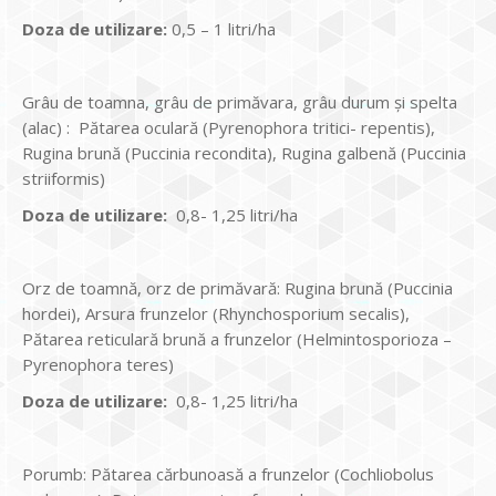
Doza de utilizare:
0,5 – 1 litri/ha
Grâu de toamna, grâu de primăvara, grâu durum și spelta
(alac) : Pătarea oculară (Pyrenophora tritici- repentis),
Rugina brună (Puccinia recondita), Rugina galbenă (Puccinia
striiformis)
Doza de utilizare:
0,8- 1,25 litri/ha
Orz de toamnă, orz de primăvară: Rugina brună (Puccinia
hordei), Arsura frunzelor (Rhynchosporium secalis),
Pătarea reticulară brună a frunzelor (Helmintosporioza –
Pyrenophora teres)
Doza de utilizare:
0,8- 1,25 litri/ha
Porumb: Pătarea cărbunoasă a frunzelor (Cochliobolus