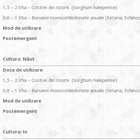
1,5 – 2 l/ha – Costrei din rizomi (Sorghum halepense)
0,6 – 1 l/ha – Buruieni monocotiledonate anuale (Setaria, Echino
Mod de utilizare
Postemergent
Cultura
:
Năut
Doz
a
de utilizare
:
1,5 – 2 l/ha – Costrei din rizomi (Sorghum halepense)
0,8 – 1 l/ha – Buruieni monocotiledonate anuale (Setaria, Echino
Mod de utilizare
Postemergent
Cultura
:
In