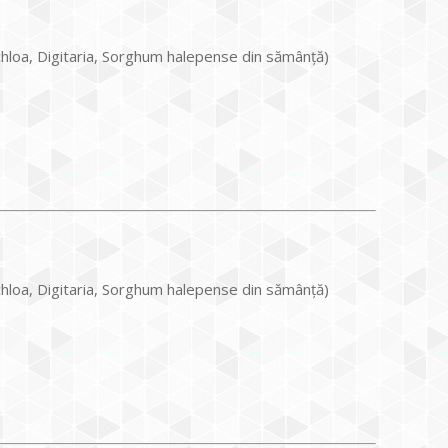
chloa, Digitaria, Sorghum halepense din sămânță)
chloa, Digitaria, Sorghum halepense din sămânță)