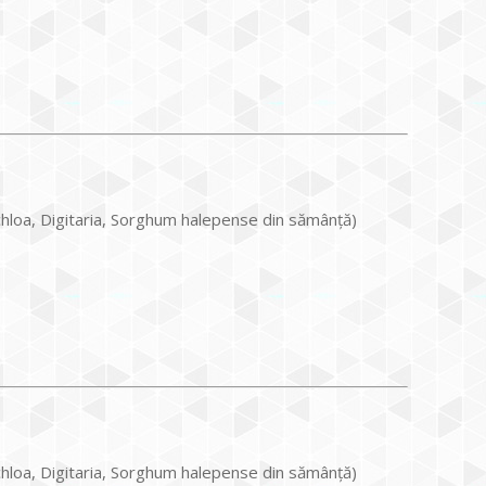
chloa, Digitaria, Sorghum halepense din sămânță)
chloa, Digitaria, Sorghum halepense din sămânță)