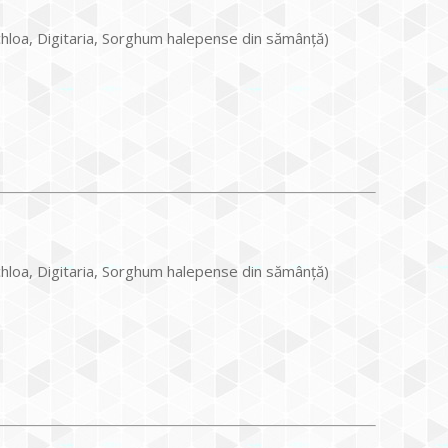
chloa, Digitaria, Sorghum halepense din sămânță)
chloa, Digitaria, Sorghum halepense din sămânță)