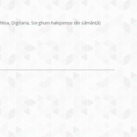
chloa, Digitaria, Sorghum halepense din sămânță)