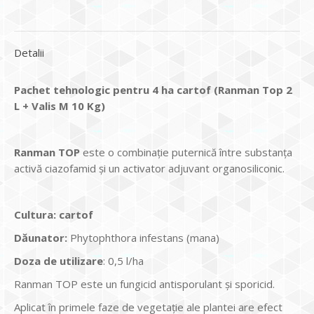
Detalii
Pachet tehnologic pentru 4 ha cartof (Ranman Top 2
L + Valis M 10 Kg)
Ranman TOP
este o combinație puternică între substanța
activă ciazofamid și un activator adjuvant organosiliconic.
Cultura:
cartof
Dăunator
:
Phytophthora infestans (mana)
Doza de utilizare
: 0,5 l/ha
Ranman TOP este un fungicid antisporulant și sporicid.
Aplicat în primele faze de vegetație ale plantei are efect