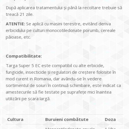
După aplicarea tratamentului şi până la recoltare trebuie să
treacă 21 zile.
ATENTIE:
Se aplică cu masini terestre, evitând deriva
erbicidului pe culturi monocotiledonate porumb, cereale
păioase, etc.
Compatibilitate:
Targa Super 5 EC este compatibil cu alte erbicide,
fungicide, insecticide şi regulatori de creştere folosite în
mod curent in Romania, dar avându-se în vedere
sortimentul de soiuri în continuă schimbare, este indicat ca
amestecurile să fie testate pe suprafeţe mici înaintea
utilizării pe scara largă.
Cultura
Buruieni combătute
Doza