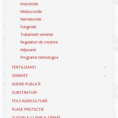
Insecticide
Moluscocide
Nematocide
Fungicide
Tratament semințe
Regulatori de creștere
Adjuvanți
Programe tehnologice
FERTILIZANȚI
SEMINȚE
IGIENĂ PUBLICĂ
SUBSTRATURI
FOLII AGRICULTURĂ
PLASE PROTECȚIE
TUTORI & CLEME & SÂRMĂ