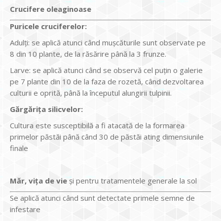
Crucifere oleaginoase
Puricele cruciferelor:
Adulți: se aplică atunci când mușcăturile sunt observate pe
8 din 10 plante, de la răsărire până la 3 frunze.
Larve: se aplică atunci când se observă cel puțin o galerie
pe 7 plante din 10 de la faza de rozetă, când dezvoltarea
culturii e oprită, până la începutul alungirii tulpinii.
Gărgărița silicvelor:
Cultura este susceptibilă a fi atacată de la formarea
primelor păstăi până când 30 de păstăi ating dimensiunile
finale
Măr, vița de vie
și pentru tratamentele generale la sol
Se aplică atunci când sunt detectate primele semne de
infestare