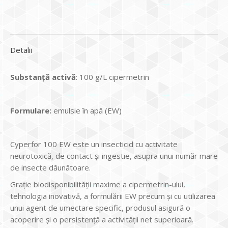
Detalii
Substanță activă
: 100 g/L cipermetrin
Formulare:
emulsie în apă (EW)
Cyperfor 100 EW este un insecticid cu activitate
neurotoxică, de contact și ingestie, asupra unui număr mare
de insecte dăunătoare.
Grație biodisponibilității maxime a cipermetrin-ului,
tehnologia inovativă, a formulării EW precum și cu utilizarea
unui agent de umectare specific, produsul asigură o
acoperire și o persistență a activității net superioară.