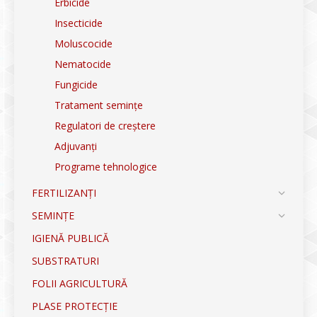
Erbicide
Insecticide
Moluscocide
Nematocide
Fungicide
Tratament semințe
Regulatori de creștere
Adjuvanți
Programe tehnologice
FERTILIZANȚI
SEMINȚE
IGIENĂ PUBLICĂ
SUBSTRATURI
FOLII AGRICULTURĂ
PLASE PROTECȚIE