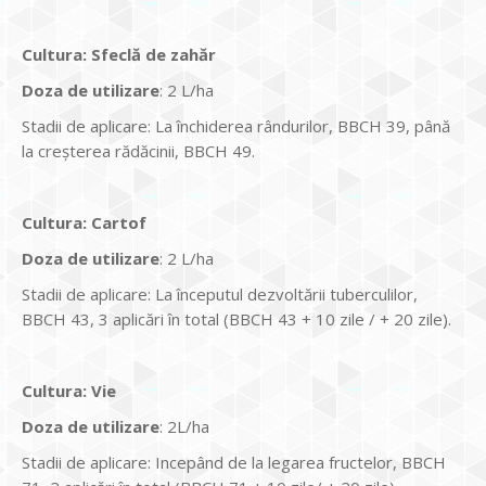
Cultura
:
Sfeclă de zahăr
Doza de utilizare
: 2 L/ha
Stadii de aplicare: La închiderea rândurilor, BBCH 39, până
la creşterea rădăcinii, BBCH 49.
Cultura
:
Cartof
Doza de utilizare
: 2 L/ha
Stadii de aplicare: La începutul dezvoltării tuberculilor,
BBCH 43, 3 aplicări în total (BBCH 43 + 10 zile / + 20 zile).
Cultura
:
Vie
Doza de utilizare
: 2L/ha
Stadii de aplicare: Incepând de la legarea fructelor, BBCH