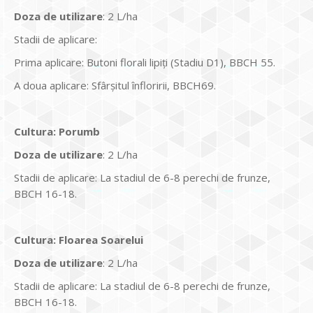
Doza de utilizare
: 2 L/ha
Stadii de aplicare:
Prima aplicare: Butoni florali lipiți (Stadiu D1), BBCH 55.
A doua aplicare: Sfârşitul înfloririi, BBCH69.
Cultura
:
Porumb
Doza de utilizare
: 2 L/ha
Stadii de aplicare: La stadiul de 6-8 perechi de frunze,
BBCH 16-18.
Cultura
:
Floarea Soarelui
Doza de utilizare
: 2 L/ha
Stadii de aplicare: La stadiul de 6-8 perechi de frunze,
BBCH 16-18.