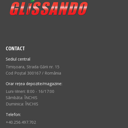
CONTACT
Sediul central
Timișoara, Strada Gării nr. 15
Cod Poștal 300167 / România
Orar rețea depozite/magazine:
Luni-Vineri: 8:00 - 16/17:00
Sâmbăta: ÎNCHIS
Duminica: ÎNCHIS
Telefon:
+40.256.497.702