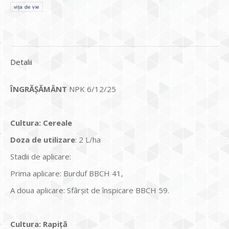
vița de vie
Detalii
ÎNGRĂȘĂMÂNT
NPK 6/12/25
Cultura
:
C
ereale
Doza de utilizare
: 2 L/ha
Stadii de aplicare:
Prima aplicare: Burduf BBCH 41,
A doua aplicare: Sfârşit de înspicare BBCH 59.
Cultura
:
Rapiță