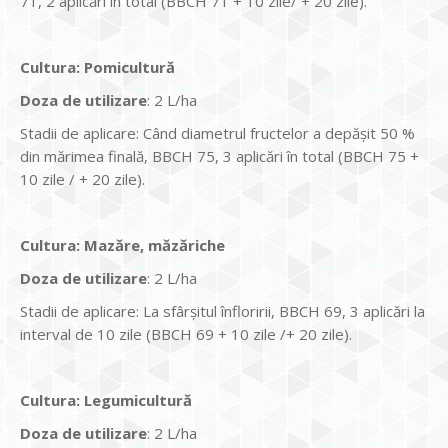
71, 2 aplicări în total (BBCH 71 + 10 zile/ + 20 zile).
Cultura
:
Pomicultură
Doza de utilizare
: 2 L/ha
Stadii de aplicare: Când diametrul fructelor a depășit 50 %
din mărimea finală, BBCH 75, 3 aplicări în total (BBCH 75 +
10 zile / + 20 zile).
Cultura
:
Mazăre, măzăriche
Doza de utilizare
: 2 L/ha
Stadii de aplicare: La sfârșitul înfloririi, BBCH 69, 3 aplicări la
interval de 10 zile (BBCH 69 + 10 zile /+ 20 zile).
Cultura
:
Legumicultură
Doza de utilizare
: 2 L/ha