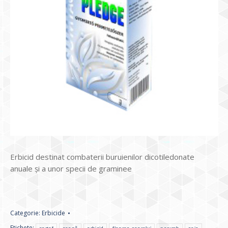
Erbicid destinat combaterii buruienilor dicotiledonate
anuale şi a unor specii de graminee
Categorie:
Erbicide
Etichete: