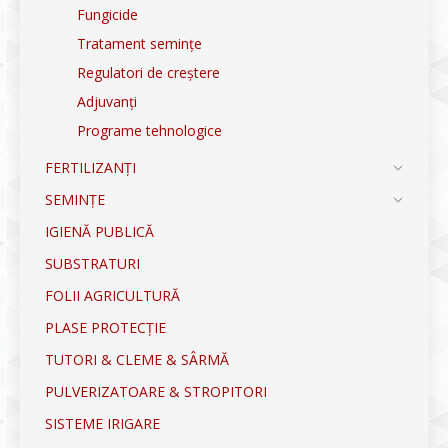
Fungicide
Tratament semințe
Regulatori de creștere
Adjuvanți
Programe tehnologice
FERTILIZANȚI
SEMINȚE
IGIENĂ PUBLICĂ
SUBSTRATURI
FOLII AGRICULTURĂ
PLASE PROTECȚIE
TUTORI & CLEME & SÂRMĂ
PULVERIZATOARE & STROPITORI
SISTEME IRIGARE