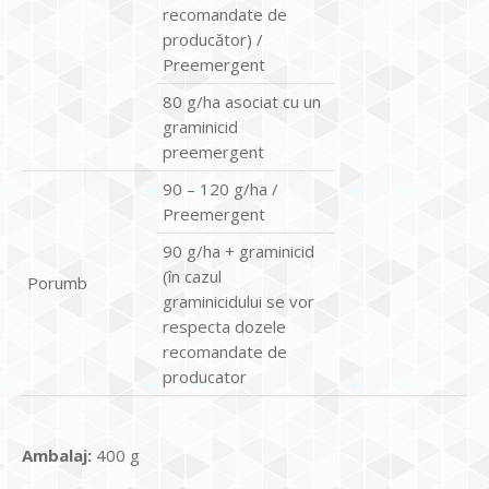
recomandate de
producător) /
Preemergent
80 g/ha asociat cu un
graminicid
preemergent
90 – 120 g/ha /
Preemergent
90 g/ha + graminicid
(în cazul
Porumb
graminicidului se vor
respecta dozele
recomandate de
producator
Ambalaj:
400 g