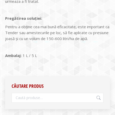
urmeaza a fi tratat.
Pregătirea soluţiei:
Pentru a obţine cea mai bună eficacitate, este important ca
Tender sau amestecurile pe loc, să fie aplicate cu presiune
joasă şi cu un volum de 150-600 litri/ha de apă.
Ambalaj:
1 L / 5 L
CĂUTARE PRODUS