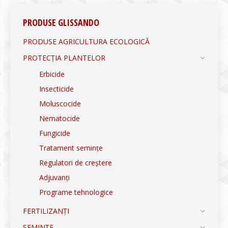
PRODUSE GLISSANDO
PRODUSE AGRICULTURA ECOLOGICĂ
PROTECȚIA PLANTELOR
Erbicide
Insecticide
Moluscocide
Nematocide
Fungicide
Tratament semințe
Regulatori de creștere
Adjuvanți
Programe tehnologice
FERTILIZANȚI
SEMINȚE