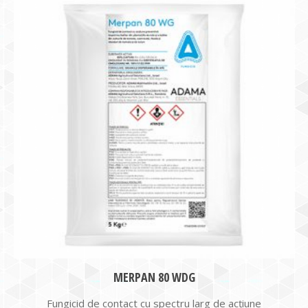
MERPAN 80 WDG
Fungicid de contact cu spectru larg de acţiune