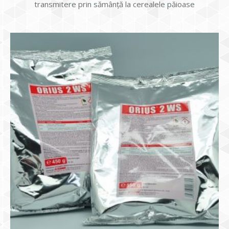
transmitere prin sămânţă la cerealele păioase