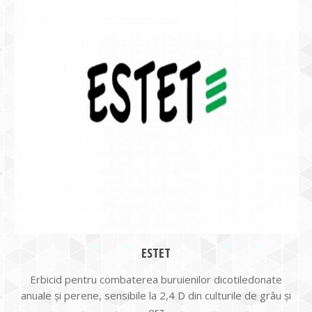
ESTET
Erbicid pentru combaterea buruienilor dicotiledonate
anuale şi perene, sensibile la 2,4 D din culturile de grâu şi
orz