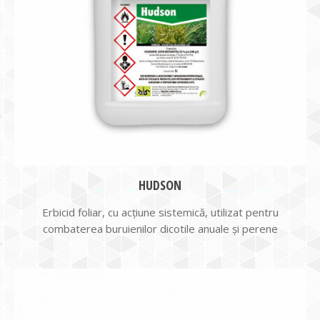
HUDSON
Erbicid foliar, cu acţiune sistemică, utilizat pentru
combaterea buruienilor dicotile anuale şi perene