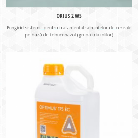
ORIUS 2 WS
Fungicid sistemic pentru tratamentul seminţelor de cereale
pe bază de tebuconazol (grupa triazolilor)