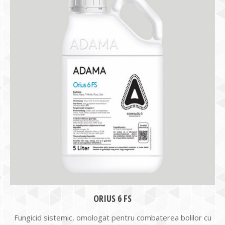
ORIUS 6 FS
Fungicid sistemic, omologat pentru combaterea bolilor cu