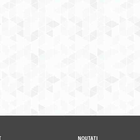
T
NOUTAȚI