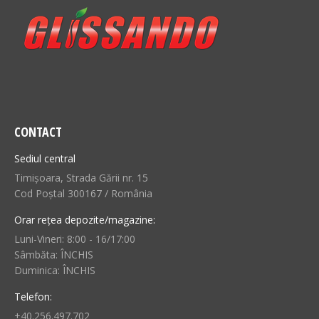
CONTACT
Sediul central
Timișoara, Strada Gării nr. 15
Cod Poștal 300167 / România
Orar rețea depozite/magazine:
Luni-Vineri: 8:00 - 16/17:00
Sâmbăta: ÎNCHIS
Duminica: ÎNCHIS
Telefon:
+40.256.497.702