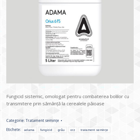
Fungicid sistemic, omologat pentru combaterea bolilor cu
transmitere prin sămânţă la cerealele păioase
Categorie:
Tratament semințe
Etichete:
adama
fungicid
grâu
orz
tratament semințe