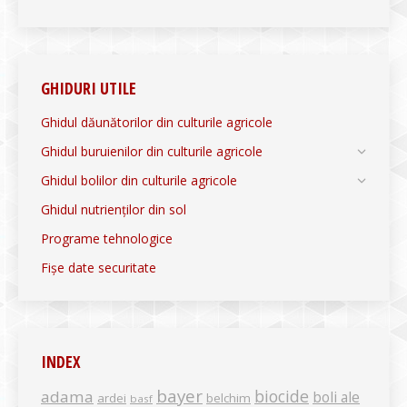
GHIDURI UTILE
Ghidul dăunătorilor din culturile agricole
Ghidul buruienilor din culturile agricole
Ghidul bolilor din culturile agricole
Ghidul nutrienților din sol
Programe tehnologice
Fișe date securitate
INDEX
bayer
biocide
adama
boli ale
ardei
belchim
basf