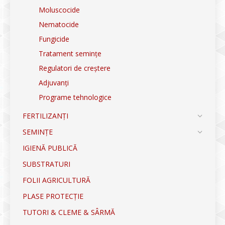
Moluscocide
Nematocide
Fungicide
Tratament semințe
Regulatori de creștere
Adjuvanți
Programe tehnologice
FERTILIZANȚI
SEMINȚE
IGIENĂ PUBLICĂ
SUBSTRATURI
FOLII AGRICULTURĂ
PLASE PROTECȚIE
TUTORI & CLEME & SÂRMĂ