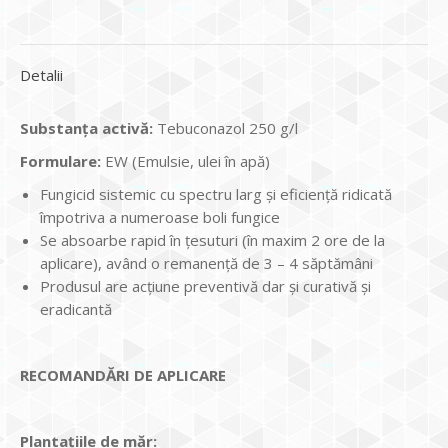
Detalii
Substanța activă:
Tebuconazol 250 g/l
Formulare:
EW (Emulsie, ulei în apă)
Fungicid sistemic cu spectru larg și eficiență ridicată
împotriva a numeroase boli fungice
Se absoarbe rapid în țesuturi (în maxim 2 ore de la
aplicare), având o remanență de 3 – 4 săptămâni
Produsul are acțiune preventivă dar și curativă și
eradicantă
RECOMANDĂRI DE APLICARE
Plantațiile de măr: