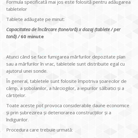
Formula specificată mai jos este folosită pentru adăugarea
tabletelor
Tablete adăugate pe minut:
Capacitatea de încărcare (tone/oră) x dozaj (tablete / per
tonă) /
60 minute
Atunci când se face fumigarea mărfurilor depozitate plan
sau a mărfurilor în vrac, tabletele sunt distribuite egal cu
ajutorul unei sonde.
În general, tabletele sunt folosite împotriva șoarecilor de
câmp, a șobolanilor, a hârciogilor, a iepurilor sălbatici și a
cârtițelor.
Toate aceste pot provoca considerabile daune economice
și prin șubrezirea și deteriorarea construcțiilor și a
îndiguirilor.
Procedura care trebuie urmată: