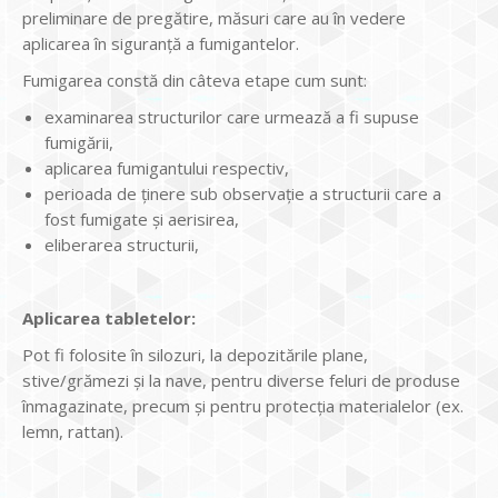
preliminare de pregătire, măsuri care au în vedere
aplicarea în siguranță a fumigantelor.
Fumigarea constă din câteva etape cum sunt:
examinarea structurilor care urmează a fi supuse
fumigării,
aplicarea fumigantului respectiv,
perioada de ținere sub observație a structurii care a
fost fumigate și aerisirea,
eliberarea structurii,
Aplicarea tabletelor:
Pot fi folosite în silozuri, la depozitările plane,
stive/grămezi și la nave, pentru diverse feluri de produse
înmagazinate, precum și pentru protecția materialelor (ex.
lemn, rattan).