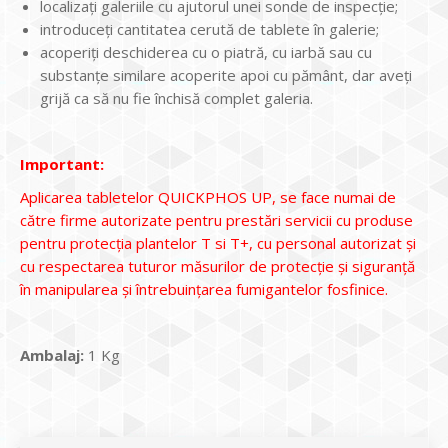
localizați galeriile cu ajutorul unei sonde de inspecție;
introduceți cantitatea cerută de tablete în galerie;
acoperiți deschiderea cu o piatră, cu iarbă sau cu
substanțe similare acoperite apoi cu pământ, dar aveți
grijă ca să nu fie închisă complet galeria.
Important:
Aplicarea tabletelor QUICKPHOS UP, se face numai de
către firme autorizate pentru prestări servicii cu produse
pentru protecția plantelor T si T+, cu personal autorizat și
cu respectarea tuturor măsurilor de protecție și siguranță
în manipularea și întrebuințarea fumigantelor fosfinice.
Ambalaj:
1 Kg