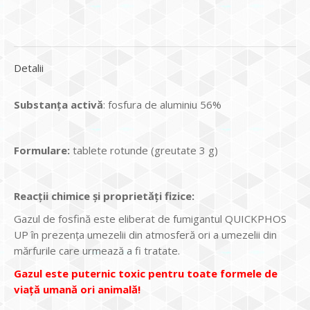
Detalii
Substanța activă
: fosfura de aluminiu 56%
Formulare:
tablete rotunde (greutate 3 g)
Reacții chimice și proprietăți fizice:
Gazul de fosfină este eliberat de fumigantul QUICKPHOS
UP în prezența umezelii din atmosferă ori a umezelii din
mărfurile care urmează a fi tratate.
Gazul este puternic toxic pentru toate formele de
viață umană ori animală!