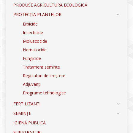
PRODUSE AGRICULTURA ECOLOGICĂ
PROTECȚIA PLANTELOR
Erbicide
Insecticide
Moluscocide
Nematocide
Fungicide
Tratament semințe
Regulatori de creștere
Adjuvanți
Programe tehnologice
FERTILIZANȚI
SEMINȚE
IGIENĂ PUBLICĂ
SUBSTRATURI