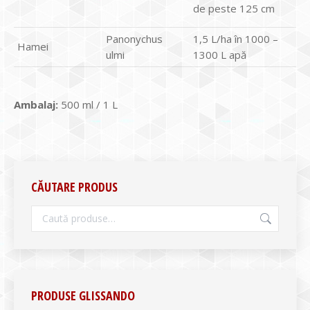
de peste 125 cm
Panonychus
1,5 L/ha în 1000 –
Hamei
ulmi
1300 L apă
Ambalaj:
500 ml / 1 L
CĂUTARE PRODUS
PRODUSE GLISSANDO