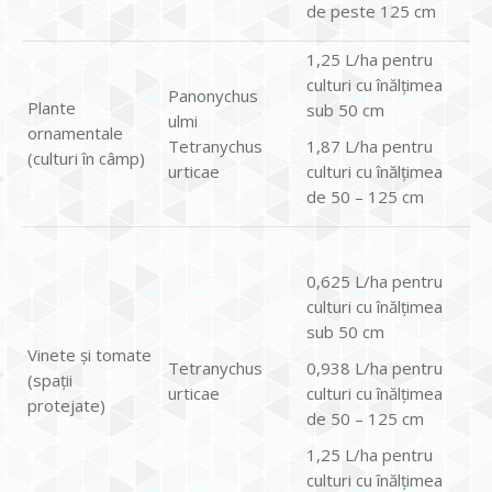
de peste 125 cm
1,25 L/ha pentru
culturi cu înălțimea
Panonychus
Plante
sub 50 cm
ulmi
ornamentale
Tetranychus
1,87 L/ha pentru
(culturi în câmp)
urticae
culturi cu înălțimea
de 50 – 125 cm
0,625 L/ha pentru
culturi cu înălțimea
sub 50 cm
Vinete și tomate
Tetranychus
0,938 L/ha pentru
(spații
urticae
culturi cu înălțimea
protejate)
de 50 – 125 cm
1,25 L/ha pentru
culturi cu înălțimea