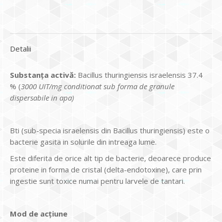
Detalii
Substanța activă:
Bacillus thuringiensis israelensis 37.4
% (
3000 UIT/mg conditionat sub forma de granule
dispersabile in apa)
Bti (sub-specia israelensis din Bacillus thuringiensis) este o
bacterie gasita in solurile din intreaga lume.
Este diferita de orice alt tip de bacterie, deoarece produce
proteine ​​in forma de cristal (delta-endotoxine), care prin
ingestie sunt toxice numai pentru larvele de tantari.
Mod de acțiune