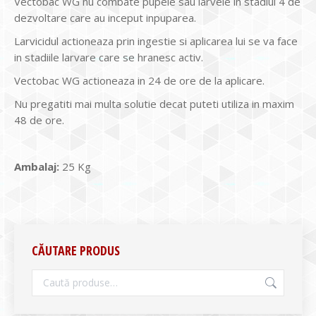
Vectobac WG nu combate pupele sau larvele in stadiul 4 de
dezvoltare care au inceput inpuparea.
Larvicidul actioneaza prin ingestie si aplicarea lui se va face
in stadiile larvare care se hranesc activ.
Vectobac WG actioneaza in 24 de ore de la aplicare.
Nu pregatiti mai multa solutie decat puteti utiliza in maxim
48 de ore.
Ambalaj:
25 Kg
CĂUTARE PRODUS