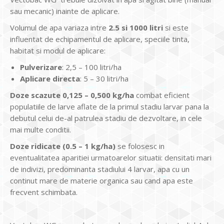
sau mecanic) inainte de aplicare.
Volumul de apa variaza intre
2.5 si 1000 litri
si este
influentat de echipamentul de aplicare, speciile tinta,
habitat si modul de aplicare:
Pulverizare
: 2,5 – 100 litri/ha
Aplicare directa
: 5 – 30 litri/ha
Doze scazute 0,125 – 0,500 kg/ha
combat eficient
populatiile de larve aflate de la primul stadiu larvar pana la
debutul celui de-al patrulea stadiu de dezvoltare, in cele
mai multe conditii.
Doze ridicate (0.5 – 1 kg/ha)
se folosesc in
eventualitatea aparitiei urmatoarelor situatii: densitati mari
de indivizi, predominanta stadiului 4 larvar, apa cu un
continut mare de materie organica sau cand apa este
frecvent schimbata.