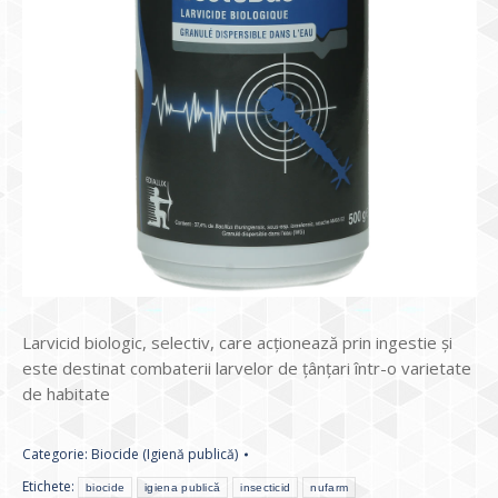
Larvicid biologic, selectiv, care acționează prin ingestie și
este destinat combaterii larvelor de țânțari într-o varietate
de habitate
Categorie:
Biocide (Igienă publică)
Etichete:
biocide
igiena publică
insecticid
nufarm