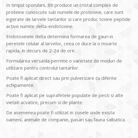
In timpul sporularii, Bti produce un cristal complex de
proteine ​​cunoscute sub numele de protoxine, care sunt
ingerate de larvele tantarilor si care produc toxine peptide
active numite delta-endotoxine.
Endotoxinele delta determina formarea de gauri in
peretele celular al larvelor, ceea ce duce la o moarte
rapida, in decurs de 2-24 de ore.
Formularea versatila permite o varietate de moduri de
utilizare pentru controlul tantarilor.
Poate fi aplicat direct sau prin pulverizare cu diferite
echipamente.
Poate fi aplicat pe suprafetele populate de pesti si alte
vietati acvatice, precum si de plante.
De asemenea poate fi utilizat in zonele unde exista
oameni, animale de companie, pasari sau fauna salbatica.