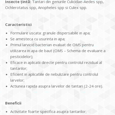
Insecte țintă:
Tantari din genurile Culicidae-Aedes spp,
Ochlerotatus spp, Anopheles spp si Culex spp.
Caracteristici
Formulare uscata: granule dispersabile in apa;
Se amesteca cu usurinta in apa;
Primul larvicid bacterian evaluat de OMS pentru
utilizarea in apa de baut (OMS – Schema de evaluare a
pesticidelor);
Eficace in aplicatii directe pentru controlul rezidual al
tantarilor;
Eficient in aplicatiile de nebulizare pentru controlul
larvelor;
Actiunea rapida asupra larvelor de tantari (2-24 ore).
Beneficii
Activitate foarte specifica asupra tantarilor;