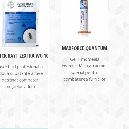
MAXFORCE QUANTUM
ICK BAYT 2EXTRA WG 10
Gel – momeală
insecticidă cu atractant
nsecticid profesional cu
special pentru
două substanțe active
combaterea furnicilor
destinat combaterii
muștelor adulte