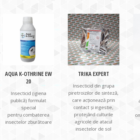
AQUA K-OTHRINE EW
TRIKA EXPERT
20
Insecticid din grupa
piretroizilor de sinteză,
Insecticid (igiena
care acţionează prin
publică) formulat
contact şi ingestie,
special
protejând culturile
pentru combaterea
om
agricole de atacul
insectelor zburătoare
insectelor de sol