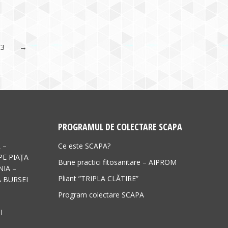
3
→
PROGRAMUL DE COLECTARE SCAPA
 –
Ce este SCAPA?
PE PIAȚA
Bune practici fitosanitare – AIPROM
IA –
Pliant ”TRIPLA CLĂTIRE”
 BURSEI
Program colectare SCAPA
I