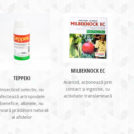
MILBEKNOCK EC
TEPPEKI
Acaricid, acționează prin
contact și ingestie, cu
Insecticid selectiv, nu
activitate translaminară
afectează artropodele
benefice, albinele, nu
oară prădătorii naturali
ai afidelor