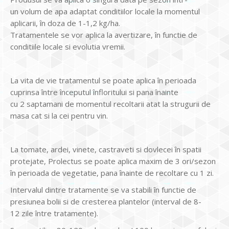
un volum de apa adaptat conditiilor locale la momentul
aplicarii, în doza de 1-1,2 kg/ha.
Tratamentele se vor aplica la avertizare, în functie de
conditiile locale si evolutia vremii.
La vita de vie tratamentul se poate aplica în perioada
cuprinsa între începutul înfloritului si pana înainte
cu 2 saptamani de momentul recoltarii atat la strugurii de
masa cat si la cei pentru vin.
La tomate, ardei, vinete, castraveti si dovlecei în spatii
protejate, Prolectus se poate aplica maxim de 3 ori/sezon
în perioada de vegetatie, pana înainte de recoltare cu 1 zi.
Intervalul dintre tratamente se va stabili în functie de
presiunea bolii si de cresterea plantelor (interval de 8-
12 zile între tratamente).