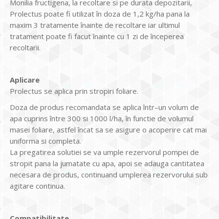
Monilia fructigena, la recoltare si pe durata depozitarii,
Prolectus poate fi utilizat în doza de 1,2 kg/ha pana la
maxim 3 tratamente înainte de recoltare iar ultimul
tratament poate fi facut înainte cu 1 zi de începerea
recoltarii.
Aplicare
Prolectus se aplica prin stropiri foliare.
Doza de produs recomandata se aplica într–un volum de
apa cuprins între 300 si 1000 l/ha, în functie de volumul
masei foliare, astfel încat sa se asigure o acoperire cat mai
uniforma si completa.
La pregatirea solutiei se va umple rezervorul pompei de
stropit pana la jumatate cu apa, apoi se adauga cantitatea
necesara de produs, continuand umplerea rezervorului sub
agitare continua.
Compatibilitate