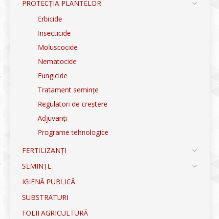
PROTECȚIA PLANTELOR
Erbicide
Insecticide
Moluscocide
Nematocide
Fungicide
Tratament semințe
Regulatori de creștere
Adjuvanți
Programe tehnologice
FERTILIZANȚI
SEMINȚE
IGIENĂ PUBLICĂ
SUBSTRATURI
FOLII AGRICULTURĂ