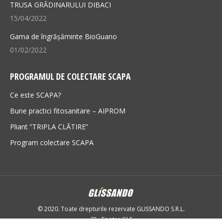
TRUSA GRĂDINARULUI DIBACI
15/04/2022
Gama de îngrășăminte BioGuano
01/02/2022
PROGRAMUL DE COLECTARE SCAPA
Ce este SCAPA?
Bune practici fitosanitare – AIPROM
Pliant ”TRIPLA CLĂTIRE”
Program colectare SCAPA
© 2020. Toate drepturile rezervate GLISSANDO S.R.L.
Footer GLS