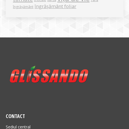
îngrășământ foliar
îngrășământ
CONTACT
Sediul central