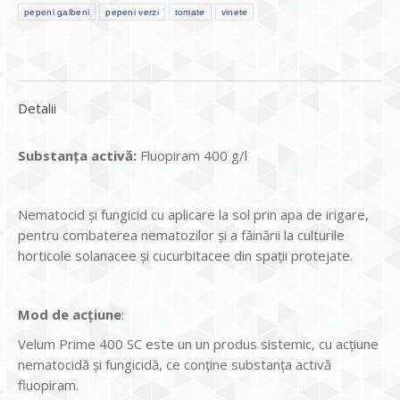
pepeni galbeni
pepeni verzi
tomate
vinete
Detalii
Substanţa activă:
Fluopiram 400 g/l
Nematocid şi fungicid cu aplicare la sol prin apa de irigare,
pentru combaterea nematozilor şi a făinării la culturile
horticole solanacee şi cucurbitacee din spaţii protejate.
Mod de acţiune
:
Velum Prime 400 SC este un un produs sistemic, cu acţiune
nematocidă şi fungicidă, ce conţine substanţa activă
fluopiram.