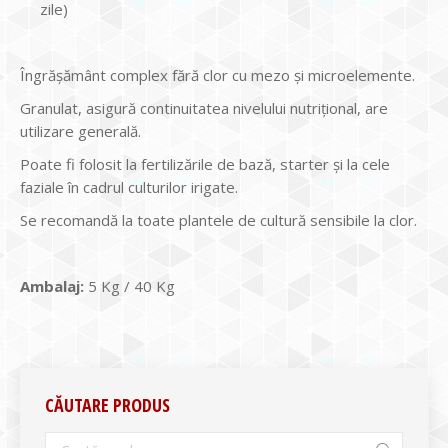
zile)
Îngrăşământ complex fără clor cu mezo şi microelemente.
Granulat, asigură continuitatea nivelului nutriţional, are
utilizare generală.
Poate fi folosit la fertilizările de bază, starter şi la cele
faziale în cadrul culturilor irigate.
Se recomandă la toate plantele de cultură sensibile la clor.
Ambalaj:
5 Kg / 40 Kg
CĂUTARE PRODUS