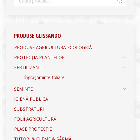
PRODUSE GLISSANDO
PRODUSE AGRICULTURA ECOLOGICĂ
PROTECȚIA PLANTELOR
FERTILIZANȚI
Îngrășăminte foliare
SEMINȚE
IGIENĂ PUBLICĂ
SUBSTRATURI
FOLII AGRICULTURĂ
PLASE PROTECȚIE
TUTORI & CLEME & SÂRMĂ