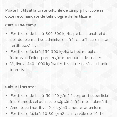
Poate fi utilizat la toate culturile de câmp şi horticole în
doze recomandate de tehnologiile de fertilizare.
Culturi de câmp:
Fertilizare de bază: 300-800 kg/ha pe baza analizei de
sol, dozele mari se administrează în cazul în care nu se
fertilizează fazial
Fertilizare fazială: 150-300 kg/ha la fiecare aplicare,
înaintea udărilor, premergător perioadei de coacere
Vii, livezi: 440-1000 kg/ha fertilizant de bază la culturile
intensive
Culturi forţate:
Fertilizare de bază: 50-120 g/m2 încorporat superficial
în sol umed, cel puţin cu o săptămână înaintea plantării.
Amestecuri nutritive: 2-4 kg/m3 amestecat uniform
Fertilizare fazială: 10-30 g/m2 (la intervale de 10-14