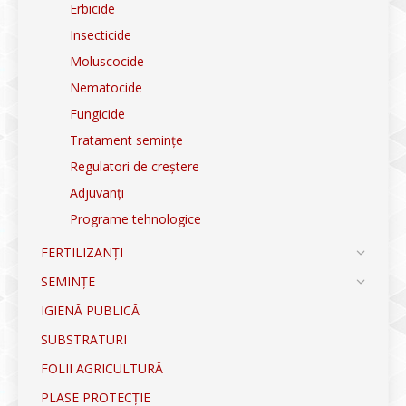
Erbicide
Insecticide
Moluscocide
Nematocide
Fungicide
Tratament semințe
Regulatori de creștere
Adjuvanți
Programe tehnologice
FERTILIZANȚI
SEMINȚE
IGIENĂ PUBLICĂ
SUBSTRATURI
FOLII AGRICULTURĂ
PLASE PROTECȚIE