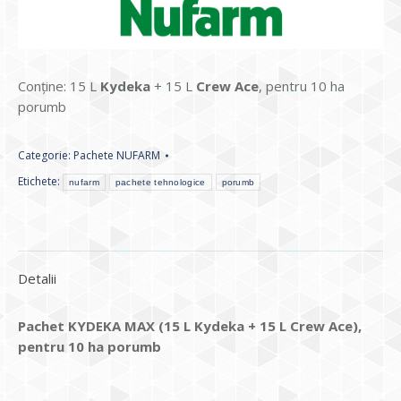
Conține: 15 L
Kydeka
+ 15 L
Crew Ace
, pentru 10 ha
porumb
Categorie:
Pachete NUFARM
Etichete:
nufarm
pachete tehnologice
porumb
Detalii
Pachet KYDEKA MAX (15 L Kydeka + 15 L Crew Ace),
pentru 10 ha porumb