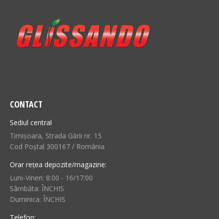
CONTACT
Sediul central
Timișoara, Strada Gării nr. 15
Cod Poștal 300167 / România
Orar rețea depozite/magazine:
Luni-Vineri: 8:00 - 16/17:00
Sâmbăta: ÎNCHIS
Duminica: ÎNCHIS
Telefon: