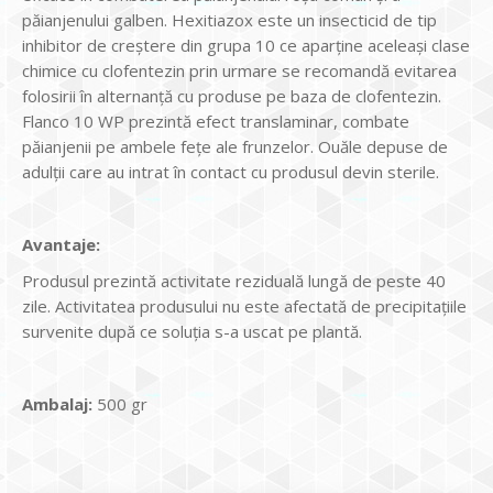
păianjenului galben. Hexitiazox este un insecticid de tip
inhibitor de creștere din grupa 10 ce aparține aceleași clase
chimice cu clofentezin prin urmare se recomandă evitarea
folosirii în alternanță cu produse pe baza de clofentezin.
Flanco 10 WP prezintă efect translaminar, combate
păianjenii pe ambele fețe ale frunzelor. Ouăle depuse de
adulții care au intrat în contact cu produsul devin sterile.
Avantaje:
Produsul prezintă activitate reziduală lungă de peste 40
zile. Activitatea produsului nu este afectată de precipitațiile
survenite după ce soluția s-a uscat pe plantă.
Ambalaj:
500 gr