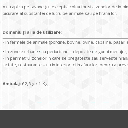
A nu aplica pe tavane (cu exceptia colturilor si a zonelor de imbi
picurare al substantei de lucru pe animale sau pe hrana lor.
Domeniu și aria de utilizare:
• In fermele de animale (porcine, bovine, ovine, cabaline, pasari e
• In zonele urbane sau periurbane – depozite de gunoi menajer,
• In perimetrul zonelor in care se pregateste sau serveste hrana
lactate, restaurante – nu in interior, ci in afara lor, pentru a prev
Ambalaj:
62,5 g / 1 Kg