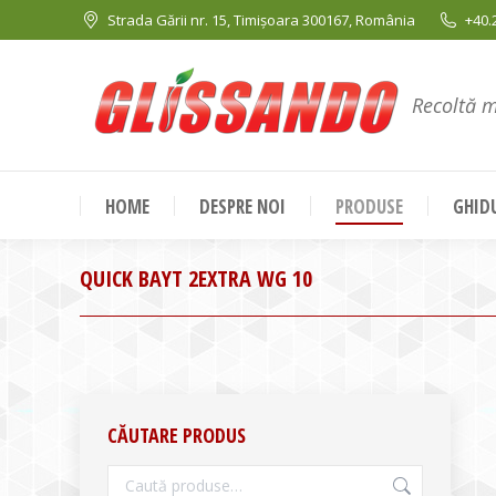
Strada Gării nr. 15, Timișoara 300167, România
+40.
Recoltă 
HOME
DESPRE NOI
PRODUSE
GHIDU
QUICK BAYT 2EXTRA WG 10
CĂUTARE PRODUS