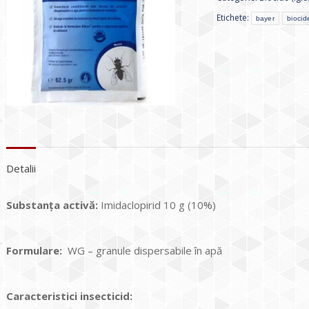
Etichete:
bayer
biocid
Detalii
Substanța activă:
Imidaclopirid 10 g (10%)
Formulare:
WG – granule dispersabile în apă
Caracteristici insecticid: