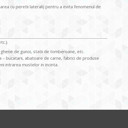
narea cu peretii laterali) pentru a evita fenomenul de
tc.).
 ghene de gunoi, statii de tomberoane, etc.
 – bucatarii, abatoare de carne, fabrici de produse
eni intrarea mustelor in incinta.