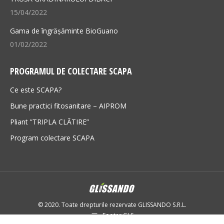
15/04/2022
Gama de îngrășăminte BioGuano
01/02/2022
PROGRAMUL DE COLECTARE SCAPA
Ce este SCAPA?
Bune practici fitosanitare – AIPROM
Pliant ”TRIPLA CLĂTIRE”
Program colectare SCAPA
© 2020. Toate drepturile rezervate GLISSANDO S.R.L.
Footer GLS