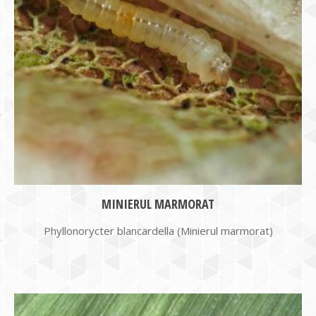
MINIERUL MARMORAT
Phyllonorycter blancardella (Minierul marmorat)