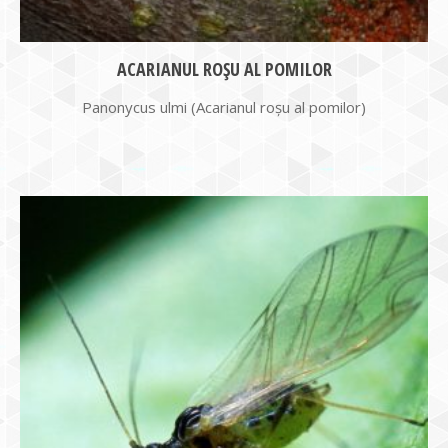
ACARIANUL ROŞU AL POMILOR
Panonycus ulmi (Acarianul roşu al pomilor)