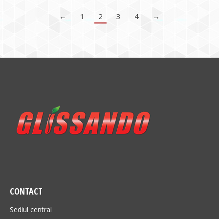
←
1
2
3
4
→
CONTACT
Sediul central