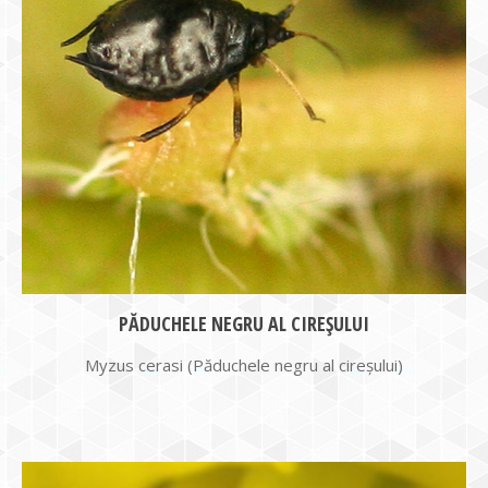
PĂDUCHELE NEGRU AL CIREŞULUI
Myzus cerasi (Păduchele negru al cireşului)