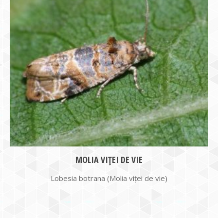
MOLIA VIŢEI DE VIE
Lobesia botrana (Molia viţei de vie)