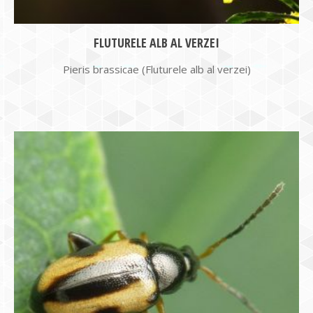
FLUTURELE ALB AL VERZEI
Pieris brassicae (Fluturele alb al verzei)