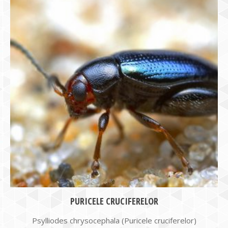
PURICELE CRUCIFERELOR
Psylliodes chrysocephala (Puricele cruciferelor)