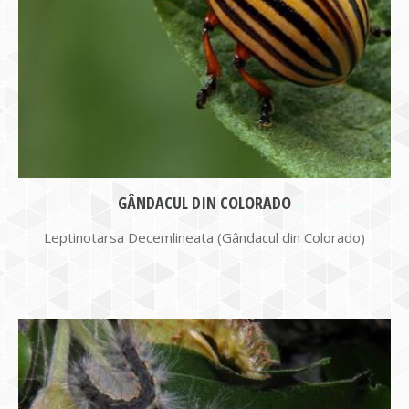
GÂNDACUL DIN COLORADO
Leptinotarsa Decemlineata (Gândacul din Colorado)