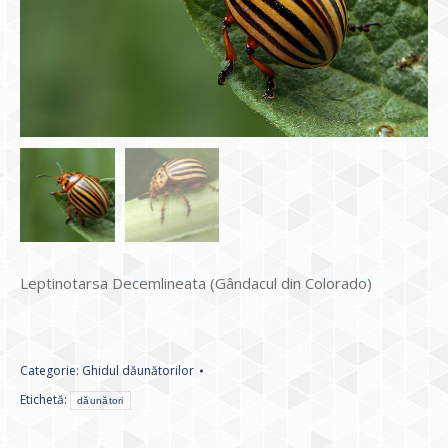
Leptinotarsa Decemlineata (Gândacul din Colorado)
Categorie:
Ghidul dăunătorilor
Etichetă:
dăunători