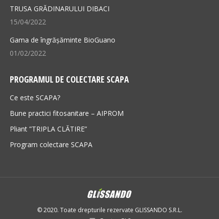
TRUSA GRĂDINARULUI DIBACI
15/04/2022
Gama de îngrășăminte BioGuano
01/02/2022
PROGRAMUL DE COLECTARE SCAPA
Ce este SCAPA?
Bune practici fitosanitare – AIPROM
Pliant ”TRIPLA CLĂTIRE”
Program colectare SCAPA
© 2020. Toate drepturile rezervate GLISSANDO S.R.L.