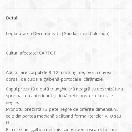
Detalii
Leptinotarsa Decemlineata (Gândacul din Colorado)
Culturi afectate: CARTOF
Adultul are corpul de 9-12 mm lungime, oval, convex
dorsal, de culoare galbenă-portocalie, cărămizie.
Capul prezintă o pată triunghiulară neagră cu deschizătura
spre partea anterioară şi două pete postero-laterale
negre.
Pronotul prezintă 13 pete negre de diferite dimensiuni,
cele din partea mediană alcătuind forma literelor V, U sau
H.
Elitrele sunt galben deschis sau galben roşcate, fiecare