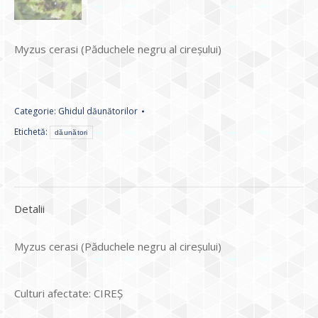
Myzus cerasi (Păduchele negru al cireşului)
Categorie:
Ghidul dăunătorilor
Etichetă:
dăunători
Detalii
Myzus cerasi (Păduchele negru al cireşului)
Culturi afectate: CIREȘ