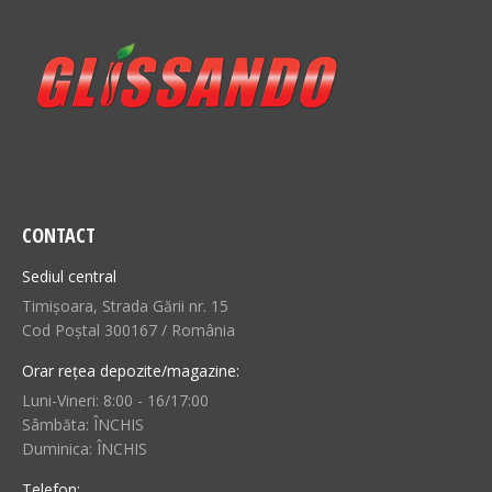
CONTACT
Sediul central
Timișoara, Strada Gării nr. 15
Cod Poștal 300167 / România
Orar rețea depozite/magazine:
Luni-Vineri: 8:00 - 16/17:00
Sâmbăta: ÎNCHIS
Duminica: ÎNCHIS
Telefon: