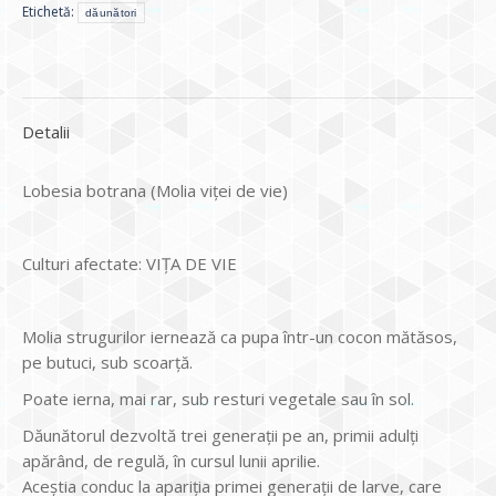
Etichetă:
dăunători
Detalii
Lobesia botrana (Molia viţei de vie)
Culturi afectate: VIȚA DE VIE
Molia strugurilor iernează ca pupa într-un cocon mătăsos,
pe butuci, sub scoarţă.
Poate ierna, mai rar, sub resturi vegetale sau în sol.
Dăunătorul dezvoltă trei generaţii pe an, primii adulţi
apărând, de regulă, în cursul lunii aprilie.
Aceştia conduc la apariţia primei generaţii de larve, care