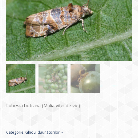
Lobesia botrana (Molia viţei de vie)
Categorie:
Ghidul dăunătorilor