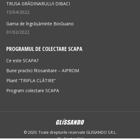
TRUSA GRĂDINARULUI DIBACI
15/04/2022
Gama de îngrășăminte BioGuano
01/02/2022
PROGRAMUL DE COLECTARE SCAPA
Ce este SCAPA?
Bune practici fitosanitare – AIPROM
Pliant ”TRIPLA CLĂTIRE”
Program colectare SCAPA
© 2020. Toate drepturile rezervate GLISSANDO S.R.L.
Footer GLS