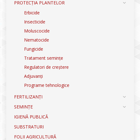
PROTECȚIA PLANTELOR
Erbicide
Insecticide
Moluscocide
Nematocide
Fungicide
Tratament semințe
Regulatori de creștere
Adjuvanți
Programe tehnologice
FERTILIZANȚI
SEMINȚE
IGIENĂ PUBLICĂ
SUBSTRATURI
FOLII AGRICULTURĂ