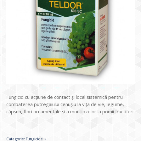
Fungicid cu acţiune de contact şi local sistemică pentru
combaterea putregaiului cenuşiu la viţa de vie, legume,
căpşun, flori ornamentale şi a moniliozelor la pomii fructiferi
Categorie:
Fungicide