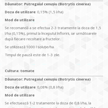
Dăunator
:
Putregaiul cenuşiu (Botrytis cinerea)
Doza de utilizare
: 0,15% (1,5 l/ha)
Mod de utilizare
Se recomandă a se efectua 2-3 tratamente la doza de 1,5
l/ha (0,15%), primul la începutul înfloririi, iar următoarele
după fiecare recoltare a fructelor.
Se utilizează 1000 l soluţie/ha.
Timpul de pauză este de 1-3 zile.
Cultura:
tomate
Dăunator
:
Putregaiul cenuşiu (Botrytis cinerea)
Doza de utilizare
: 0,08% (0,8 l/ha)
Mod de utilizare
Se efectuează 1-2 tratamente la doza de 0,8 l/ha, la