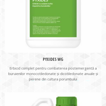
PYXIDES WG
Erbicid complet pentru combaterea postemergentă a
buruienilor monocotiledonate și dicotiledonate anuale și
perene din cultura porumbului