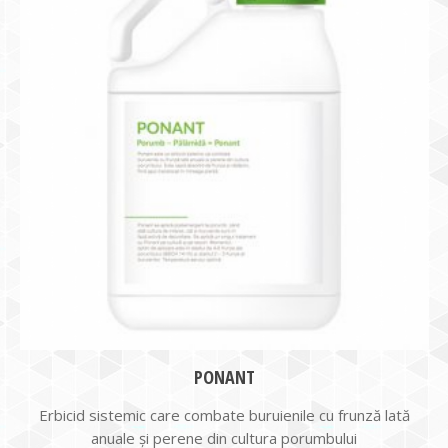
PONANT
Erbicid sistemic care combate buruienile cu frunză lată
anuale și perene din cultura porumbului