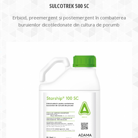
SULCOTREK 500 SC
Erbicid, preemergent și postemergent în combaterea
buruienilor dicotiledonate din cultura de porumb