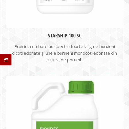
STARSHIP 100 SC
Erbicid, combate un spectru foarte larg de buruieni
dicotiledonate și unele buruieni monocotiledonate din
cultura de porumb