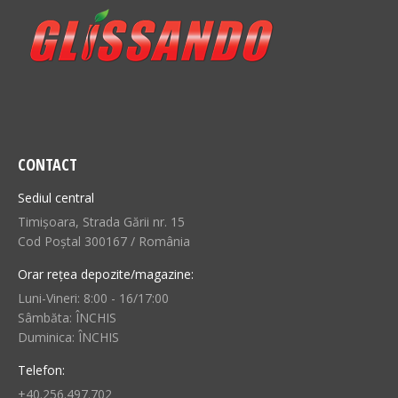
CONTACT
Sediul central
Timișoara, Strada Gării nr. 15
Cod Poștal 300167 / România
Orar rețea depozite/magazine:
Luni-Vineri: 8:00 - 16/17:00
Sâmbăta: ÎNCHIS
Duminica: ÎNCHIS
Telefon:
+40.256.497.702