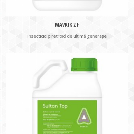
MAVRIK 2 F
Insecticid piretroid de ultimă generație