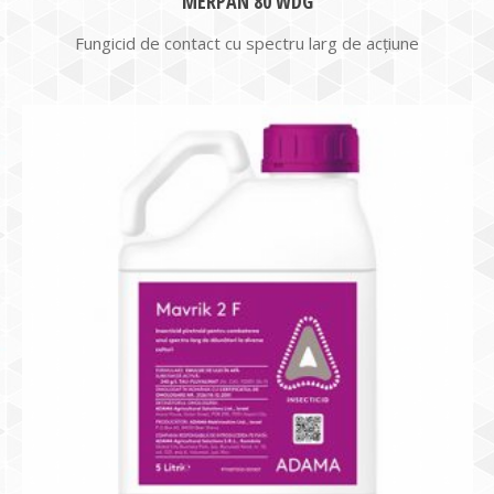
MERPAN 80 WDG
Fungicid de contact cu spectru larg de acţiune