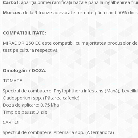
Cartof:
apariția primei ramificații bazale până la îngălbenirea fr
Morcov:
de la 9 frunze adevărate formate până când 50% din r
COMPATIBILITATE:
MIRADOR 250 EC este compatibil cu majoritatea produselor de pro
test pe cultura respectivă.
Omologări / DOZA:
TOMATE
Spectrul de combatere: Phytophthora infestans (Mană), Leveillula 
Cladosporium spp. (Pătarea cafenie)
Doza de aplicare: 0,75 l/ha
Timp de pauza: 3 zile
CARTOF
Spectrul de combatere: Alternaria spp. (Alternarioza)