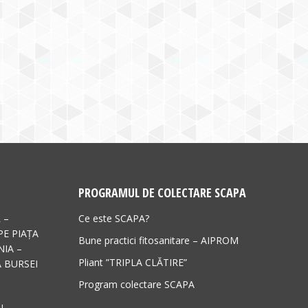
PROGRAMUL DE COLECTARE SCAPA
 –
Ce este SCAPA?
PE PIAȚA
Bune practici fitosanitare – AIPROM
IA –
Pliant ”TRIPLA CLĂTIRE”
 BURSEI
Program colectare SCAPA
I