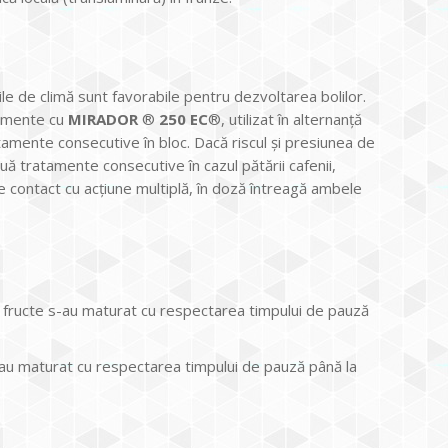
le de climă sunt favorabile pentru dezvoltarea bolilor.
tamente cu
MIRADOR
®
250 EC
®, utilizat în alternanță
tamente consecutive în bloc. Dacă riscul și presiunea de
 tratamente consecutive în cazul pătării cafenii,
 contact cu acțiune multiplă, în doză întreagă ambele
 fructe s-au maturat cu respectarea timpului de pauză
au maturat cu respectarea timpului de pauză până la