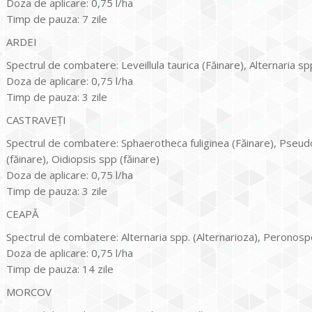
Doza de aplicare: 0,75 l/ha
Timp de pauza: 7 zile
ARDEI
Spectrul de combatere: Leveillula taurica (Făinare), Alternaria sp
Doza de aplicare: 0,75 l/ha
Timp de pauza: 3 zile
CASTRAVEȚI
Spectrul de combatere: Sphaerotheca fuliginea (Făinare), Pseu
(făinare), Oidiopsis spp (făinare)
Doza de aplicare: 0,75 l/ha
Timp de pauza: 3 zile
CEAPĂ
Spectrul de combatere: Alternaria spp. (Alternarioza), Peronos
Doza de aplicare: 0,75 l/ha
Timp de pauza: 14 zile
MORCOV