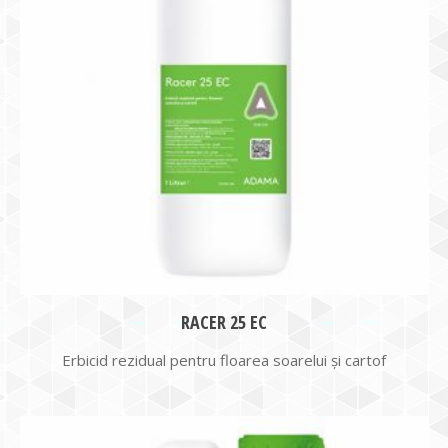
RACER 25 EC
Erbicid rezidual pentru floarea soarelui şi cartof