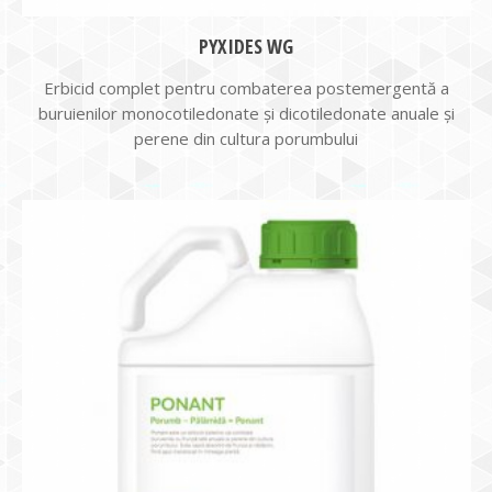
PYXIDES WG
Erbicid complet pentru combaterea postemergentă a
buruienilor monocotiledonate și dicotiledonate anuale și
perene din cultura porumbului