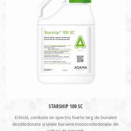
STARSHIP 100 SC
Erbicid, combate un spectru foarte larg de buruieni
dicotiledonate și unele buruieni monocotiledonate din
cultura de porumb