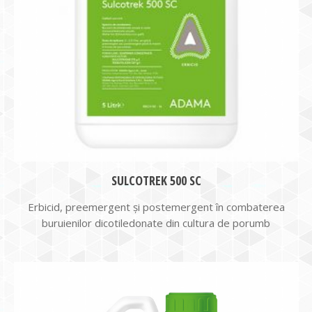
SULCOTREK 500 SC
Erbicid, preemergent și postemergent în combaterea
buruienilor dicotiledonate din cultura de porumb