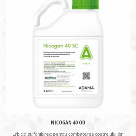
NICOGAN 40 OD
Erbicid sulfonilureic pentru combaterea costreiului din