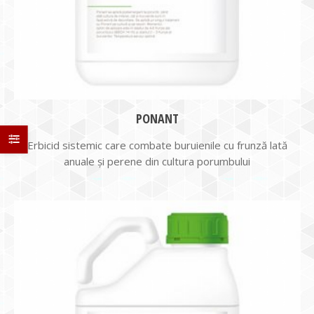
PONANT
Erbicid sistemic care combate buruienile cu frunză lată
anuale și perene din cultura porumbului