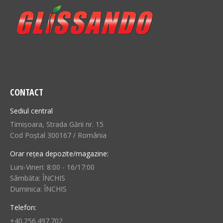
CONTACT
Sediul central
Timișoara, Strada Gării nr. 15
Cod Poștal 300167 / România
Orar rețea depozite/magazine:
Luni-Vineri: 8:00 - 16/17:00
Sâmbăta: ÎNCHIS
Duminica: ÎNCHIS
Telefon:
+40.256.497.702