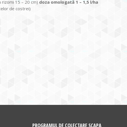
in rizomi 15 – 20 cm)
doza omologată 1 – 1,5 l/ha
telor de costrei)
PROGRAMUL DE COLECTARE SCAPA